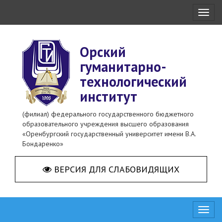
Toggl
naviga
Орский
гуманитарно-
технологический
институт
(филиал) федерального государственного бюджетного
образовательного учреждения высшего образования
«Оренбургский государственный университет имени В.А.
Бондаренко»
ВЕРСИЯ ДЛЯ СЛАБОВИДЯЩИХ
Toggl
naviga