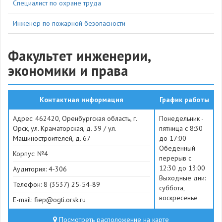
Специалист по охране труда
Инженер по пожарной безопасности
Факультет инженерии,
экономики и права
Контактная информация
График работы
Адрес: 462420, Оренбургская область, г.
Понедельник -
Орск, ул. Краматорская, д. 39 / ул.
пятница с 8:30
Машиностроителей, д. 67
до 17:00
Обеденный
Корпус: №4
перерыв с
12:30 до 13:00
Аудитория: 4-306
Выходные дни:
Телефон: 8 (3537) 25-54-89
суббота,
воскресенье
E-mail: fiep@ogti.orsk.ru
Посмотреть расположение на карте