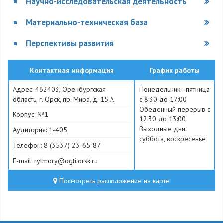
Научно-исследовательская деятельность
Материально-техническая база
Перспективы развития
Контактная информация
График работы
Адрес: 462403, Оренбургская
Понедельник - пятница
область, г. Орск, пр. Мира, д. 15 А
с 8:30 до 17:00
Обеденный перерыв с
Корпус: №1
12:30 до 13:00
Выходные дни:
Аудитория: 1-405
суббота, воскресенье
Телефон: 8 (3537) 23-65-87
E-mail: rytmory@ogti.orsk.ru
Посмотреть расположение на карте
312