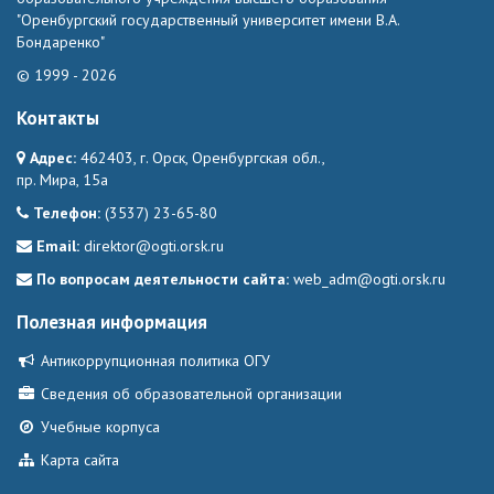
"Оренбургский государственный университет имени В.А.
Бондаренко"
© 1999 - 2026
Контакты
Адрес:
462403, г. Орск, Оренбургская обл.,
пр. Мира, 15а
Телефон:
(3537) 23-65-80
Email:
direktor@ogti.orsk.ru
По вопросам деятельности сайта:
web_adm@ogti.orsk.ru
Полезная информация
Антикоррупционная политика ОГУ
Сведения об образовательной организации
Учебные корпуса
Карта сайта