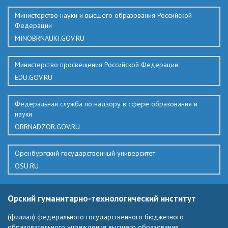
Министерство науки и высшего образования Российской
Федерации
MINOBRNAUKI.GOV.RU
Министерство просвещения Российской Федерации
EDU.GOV.RU
Федеральная служба по надзору в сфере образования и
науки
OBRNADZOR.GOV.RU
Оренбургский государственный университет
OSU.RU
Орский гуманитарно-технологический институт
(филиал) федерального государственного бюджетного
образовательного учреждения высшего образования