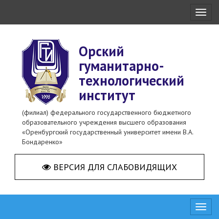
Toggl
naviga
Орский
гуманитарно-
технологический
институт
(филиал) федерального государственного бюджетного
образовательного учреждения высшего образования
«Оренбургский государственный университет имени В.А.
Бондаренко»
ВЕРСИЯ ДЛЯ СЛАБОВИДЯЩИХ
Toggl
naviga