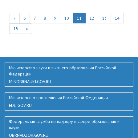
«
6
7
8
9
10
11
12
13
14
15
»
136
Министерство науки и высшего образования Российской
Федерации
MINOBRNAUKI.GOV.RU
Министерство просвещения Российской Федерации
EDU.GOV.RU
Федеральная служба по надзору в сфере образования и
науки
OBRNADZOR.GOV.RU