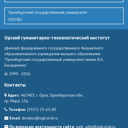
Оренбургский государственный университет
OSU.RU
Орский гуманитарно-технологический институт
(филиал) федерального государственного бюджетного
образовательного учреждения высшего образования
"Оренбургский государственный университет имени В.А.
Бондаренко"
© 1999 - 2026
Контакты
Адрес:
462403, г. Орск, Оренбургская обл.,
пр. Мира, 15а
Телефон:
(3537) 23-65-80
Email:
direktor@ogti.orsk.ru
По вопросам деятельности сайта:
web_adm@ogti.orsk.ru