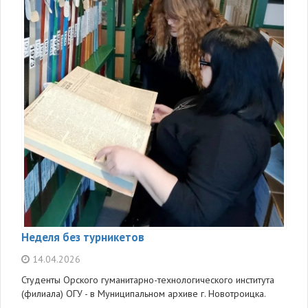
Неделя без турникетов
14.04.2026
Студенты Орского гуманитарно-технологического института
(филиала) ОГУ - в Муниципальном архиве г. Новотроицка.