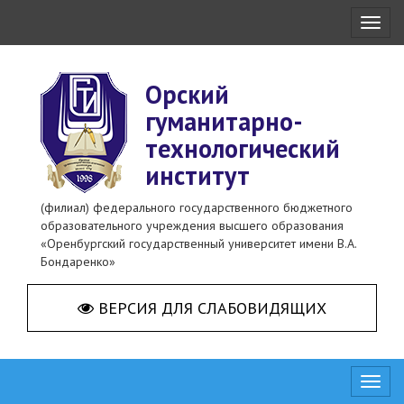
Toggl
naviga
Орский
гуманитарно-
технологический
институт
(филиал) федерального государственного бюджетного
образовательного учреждения высшего образования
«Оренбургский государственный университет имени В.А.
Бондаренко»
ВЕРСИЯ ДЛЯ СЛАБОВИДЯЩИХ
Toggl
naviga