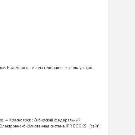
тике. Надежность систем генерации, использующих
нко. — Красноярск : Сибирский федеральный
 Электронно-библиотечная система IPR BOOKS : [сайт].