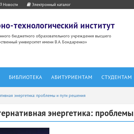
Новости
Электронный каталог
но-технологический институт
енного бюджетного образовательного учреждения высшего
ственный университет имени В.А. Бондаренко»
БИБЛИОТЕКА
АБИТУРИЕНТАМ
СТУДЕНТАМ
ативная энергетика: проблемы и пути решения
тернативная энергетика: проблемы