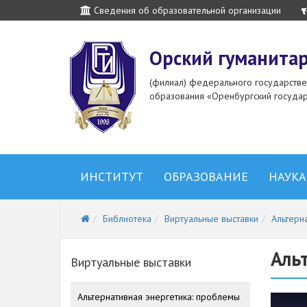
Сведения об образовательной организации
Орский гуманитар
(филиал) федерального государств
образования «Оренбургский государ
ИНСТИТУТ
ОБРАЗОВАНИЕ
НАУКА
Библиотека
Виртуальные выставки
Альтерн
Аль
Виртуальные выставки
Альтернативная энергетика: проблемы