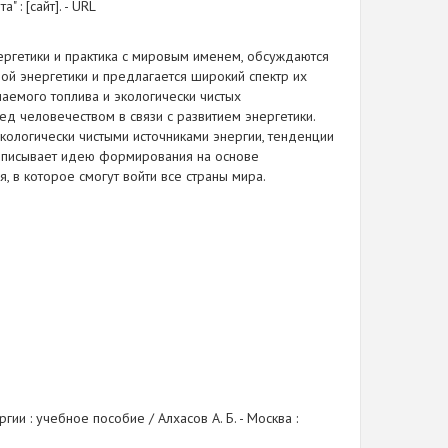
 : [сайт]. - URL
ергетики и практика с мировым именем, обсуждаются
ой энергетики и предлагается широкий спектр их
аемого топлива и экологически чистых
д человечеством в связи с развитием энергетики.
ологически чистыми источниками энергии, тенденции
 описывает идею формирования на основе
 в которое смогут войти все страны мира.
гии : учебное пособие / Алхасов А. Б. - Москва :