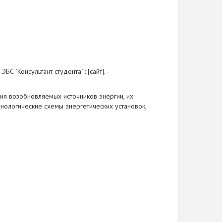
С "Консультант студента" : [сайт]. -
ия возобновляемых источников энергии, их
хнологические схемы энергетических установок,