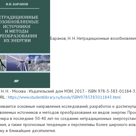
Баранов, Н. Н. Нетрадиционные возобновляе
Н. Н. - Москва : Издательский дом МЭИ, 2017. - ISBN 978-5-383-01184-3. -
URL :
https://www.studentlibrary.ru/book/ISBN9785383011843.html
риваются основные направления исследований, разработок и достигнуты
вляемых источников и методов преобразования их видов энергии. Про
 мира в последние 30-40 лет по созданию нетрадиционных энергоуста
ния, а также прогнозные тенденции и перспективы более широкого во
ику в ближайшие десятилетия.