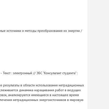
мые источники и методы преобразования их энергии /
 Текст : электронный // ЭБС "Консультант студента" :
е результаты в области использования нетрадиционных
слеживается динамика наращивания работ в ведущих
новок, анализируются имеющиеся в настоящее время
влечения нетрадиционных энергоисточников в мировую