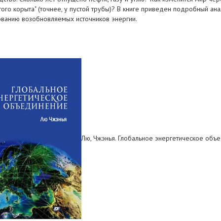
итого корыта" (точнее, у пустой трубы)? В книге приведен подробный а
ованию возобновляемых источников энергии.
Лю, Чжэнья. Глобальное энергетическое объе