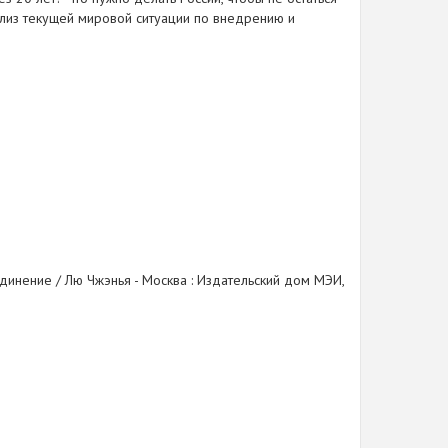
нализ текущей мировой ситуации по внедрению и
динение / Лю Чжэнья - Москва : Издательский дом МЭИ,