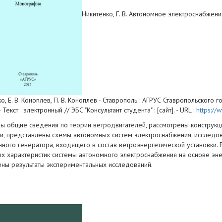
Никитенко, Г. В. Автономное электроснабжени
о, Е. В. Коноплев, П. В. Коноплев - Ставрополь : АГРУС Ставропольского го
 Текст : электронный // ЭБС "Консультант студента" : [сайт]. - URL :
https:/
ы общие сведения по теории ветродвигателей, рассмотрены конструкц
и, представлены схемы автономных систем электроснабжения, исследо
нного генератора, входящего в состав ветроэнергетической установки.
х характеристик системы автономного электроснабжения на основе эн
ны результаты экспериментальных исследований.