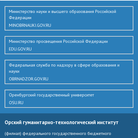
Министерство науки и высшего образования Российской
Федерации
MINOBRNAUKI.GOV.RU
Министерство просвещения Российской Федерации
EDU.GOV.RU
Федеральная служба по надзору в сфере образования и
науки
OBRNADZOR.GOV.RU
Оренбургский государственный университет
OSU.RU
Орский гуманитарно-технологический институт
(филиал) федерального государственного бюджетного