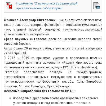
Положение "О научно-исследовательской
археологической лаборатории"
Фомичев Александр Викторович
– кандидат исторических наук,
доцент кафедры истории, философии и социально-гуманитарных
наук, старший научный сотрудник научно-исследовательской
археологической лаборатории.
Сфера научных интересов
: древнее наследие народов степей
северной Евразии.
Автор более 20 научных работ, в том числе 3 статей в журналах
из реестра ВАК.
В 2018 и 2019 гг. принимал участие в проведении научных
исследований памятника археологии «Рудник бронзового века
«Новотемирский» в составе экспедиции ЮУрГГПУ (г. Челябинск).
Ежегодно представляет доклады на международных,
всероссийских, региональных, межвузовских и внутривузовских
научно-практических конференциях (Актобе, Санкт-Петербург,
Кострома, Москва, Оренбург, Орск, Уфа и др.).
Основные направления деятельности НИАЛ:
проведение археологического обследования земельных
участков, отводимых под хозяйственное освоение и