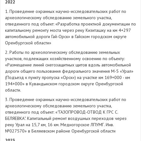
2022
1. Проведение охранных научно-исследовательских работ по
археологическому обследованию земельного участка,
отведенного под объект: «Разработка проектной документации по
капитальному ремонту моста через реку Кизиташку на км 4+297
автомобильной дороги Гай-Орск» в Гайском городском округе
Оренбургской области»
2. Работы по археологическому обследованию земельных
участков, подлежащих хозяйственному освоению по объекту:
«Размещение линий снегозащитных щитов вдоль автомобильной
дороги общего пользования федерального значения М-5 «Урал»
(Подъезд к пункту пропуска «Орск») на участке км 169+000 - км
194+000» в Кувандыкском городском округе Оренбургской
области.
3. Проведение охранных научно-исследовательских работ по
археологическому обследованию земельного участка,
отведенного под объект: «"ГАЗОПРОВОД-ОТВОД К ГРС С.
БЕЛЯЕВКА". Капитальный ремонт воздушных переходов через
реку Урал на 15,7 км, 16 км. Медногорское ЛПУМГ. Инв.
№027570» в Беляевском районе Оренбургской области
2023