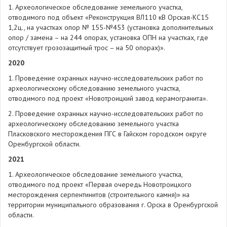
1. Археологическое обследование земельного участка,
отводимого под объект «Реконструкция ВЛ110 кВ Орская-КС15
1,2ц., на участках опор № 155-№453 (установка дополнительных
опор / замена – на 244 опорах, установка ОПН на участках, где
отсутствует грозозащитный трос – на 50 опорах)».
2020
1. Проведение охранных научно-исследовательских работ по
археологическому обследованию земельного участка,
отводимого под проект «Новотроицкий завод керамогранита».
2. Проведение охранных научно-исследовательских работ по
археологическому обследованию земельного участка
Пласковского месторождения ПГС в Гайском городском округе
Оренбургской области.
2021
1. Археологическое обследование земельного участка,
отводимого под проект «Первая очередь Новотроицкого
месторождения серпентинитов (строительного камня)» на
территории муниципального образования г. Орска в Оренбургской
области.