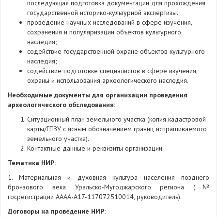
последующая подготовка документации для прохождения
государственной историко-культурной экспертизы.
проведение научных исследований в сфере изучения,
сохранения и популяризации объектов культурного
наследия;
содействие государственной охране объектов культурного
наследия;
содействие подготовке специалистов в сфере изучения,
охраны и использования археологического наследия.
Необходимые документы для организации проведения
археологического обследования:
Ситуационный план земельного участка (копия кадастровой
карты/ГПЗУ с ясным обозначением границ испрашиваемого
земельного участка).
Контактные данные и реквизиты организации.
Тематика НИР:
1. Материальная и духовная культура населения позднего
бронзового века Уральско-Мугоджарского региона (№
госрегистрации АААА-А17-117072510014, руководитель).
Договоры на проведение НИР: