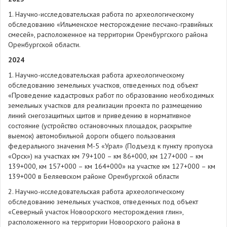
1. Научно-исследовательская работа по археологическому
обследованию «Ильменское месторождение песчано-гравийных
смесей», расположенное на территории Оренбургского района
Оренбургской области.
2024
1. Научно-исследовательская работа археологическому
обследованию земельных участков, отведенных под объект
«Проведение кадастровых работ по образованию необходимых
земельных участков для реализации проекта по размещению
линий снегозащитных щитов и приведению в нормативное
состояние (устройство остановочных площадок, раскрытие
выемок) автомобильной дороги общего пользования
федерального значения М-5 «Урал» (Подъезд к пункту пропуска
«Орск») на участках км 79+100 – км 86+000, км 127+000 – км
139+000, км 157+000 – км 164+000» на участке км 127+000 – км
139+000 в Беляевском районе Оренбургской области
2. Научно-исследовательская работа археологическому
обследованию земельных участков, отведенных под объект
«Северный участок Новоорского месторождения глин»,
расположенного на территории Новоорского района в