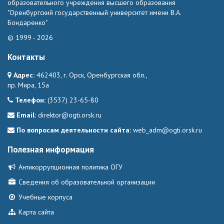
образовательного учреждения высшего образования
"Оренбургский государственный университет имени В.А.
Бондаренко"
© 1999 - 2026
Контакты
Адрес:
462403, г. Орск, Оренбургская обл.,
пр. Мира, 15а
Телефон:
(3537) 23-65-80
Email:
direktor@ogti.orsk.ru
По вопросам деятельности сайта:
web_adm@ogti.orsk.ru
Полезная информация
Антикоррупционная политика ОГУ
Сведения об образовательной организации
Учебные корпуса
Карта сайта