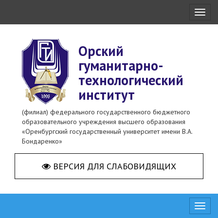
Toggl
naviga
Орский
гуманитарно-
технологический
институт
(филиал) федерального государственного бюджетного
образовательного учреждения высшего образования
«Оренбургский государственный университет имени В.А.
Бондаренко»
ВЕРСИЯ ДЛЯ СЛАБОВИДЯЩИХ
Toggl
naviga