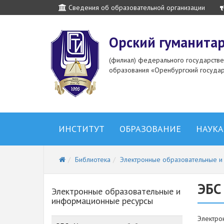
Сведения об образовательной организации
Орский гуманитар
(филиал) федерального государств
образования «Оренбургский государ
ИНСТИТУТ
ОБРАЗОВАНИЕ
НАУКА
Библиотека
Электронные образовательные 
ЭБС
Электронные образовательные и
информационные ресурсы
Электро