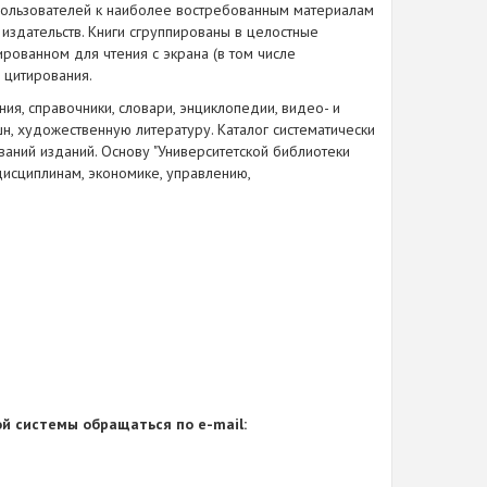
пользователей к наиболее востребованным материалам
издательств. Книги сгруппированы в целостные
рованном для чтения с экрана (в том числе
 цитирования.
я, справочники, словари, энциклопедии, видео- и
н, художественную литературу. Каталог систематически
ваний изданий. Основу "Университетской библиотеки
дисциплинам, экономике, управлению,
й системы обращаться по e-mail: