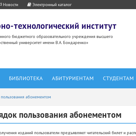
Новости
Электронный каталог
но-технологический институт
енного бюджетного образовательного учреждения высшего
ственный университет имени В.А. Бондаренко»
БИБЛИОТЕКА
АБИТУРИЕНТАМ
СТУДЕНТАМ
 пользования абонементом
ядок пользования абонементом
получения изданий пользователи предъявляют читательский билет и рас