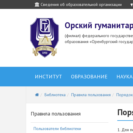
Сведения об образовательной организации
Орский гуманитар
(филиал) федерального государств
образования «Оренбургский государ
ИНСТИТУТ
ОБРАЗОВАНИЕ
НАУКА
Библиотека
Правила пользования
Порядок
Пор
Правила пользования
Пользователи библиотеки
1. Для 