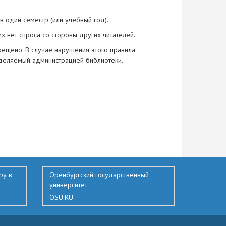
 один семестр (или учебный год).
их нет спроса со стороны других читателей.
рещено. В случае нарушения этого правила
еделяемый администрацией библиотеки.
ру в
Оренбургский государственный
университет
OSU.RU