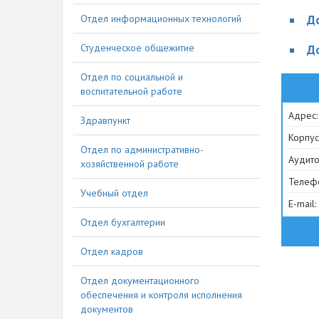
Отдел информационных технологий
Д
Студенческое общежитие
Д
Отдел по социальной и
воспитательной работе
Адрес:
Здравпункт
Корпус
Отдел по административно-
Аудито
хозяйственной работе
Телефо
Учебный отдел
E-mail:
Отдел бухгалтерии
Отдел кадров
304
Отдел документационного
обеспечения и контроля исполнения
документов