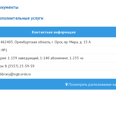
окументы
ополнительные услуги
Контактная информация
 462403, Оренбургская область, г. Орск, пр. Мира, д. 15 А
: №1
рия: 1-139 заведующий, 1-140 абонемент, 1-233 чз
н: 8 (3537) 23-59-59
 library@ogti.orsk.ru
Посмотреть расположение на