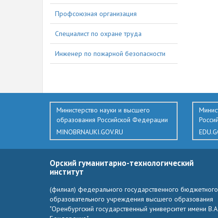
Профсоюзная организация
Специалист по охране труда
Инженер по пожарной безопасности
Министерство науки и высшего
Минис
образования Российской Федерации
Росси
MINOBRNAUKI.GOV.RU
EDU.G
Орский гуманитарно-технологический
институт
(филиал) федерального государственного бюджетного
образовательного учреждения высшего образования
"Оренбургский государственный университет имени В.А