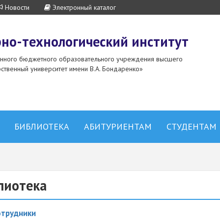
Новости
Электронный каталог
но-технологический институт
енного бюджетного образовательного учреждения высшего
ственный университет имени В.А. Бондаренко»
БИБЛИОТЕКА
АБИТУРИЕНТАМ
СТУДЕНТАМ
лиотека
отрудники