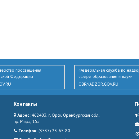
терство просвещения
Федеральная служба по надзо
йской Федерации
сфере образования и науки
OV.RU
OBRNADZOR.GOV.RU
Контакты
П
Адрес:
462403, г. Орск, Оренбургская обл.,
пр. Мира, 15а
Телефон:
(3537) 23-65-80
.