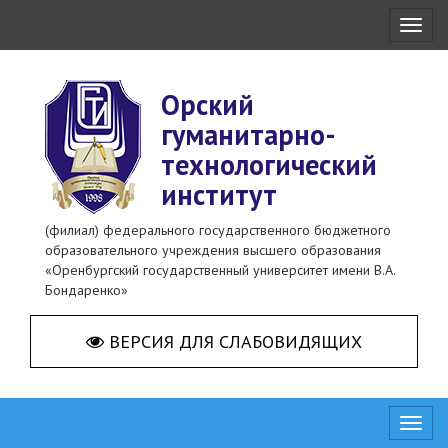
Toggl
naviga
Орский
гуманитарно-
технологический
институт
(филиал) федерального государственного бюджетного
образовательного учреждения высшего образования
«Оренбургский государственный университет имени В.А.
Бондаренко»
ВЕРСИЯ ДЛЯ СЛАБОВИДЯЩИХ
Toggl
naviga