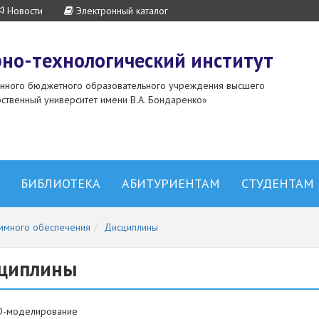
Новости
Электронный каталог
но-технологический институт
енного бюджетного образовательного учреждения высшего
ственный университет имени В.А. Бондаренко»
БИБЛИОТЕКА
АБИТУРИЕНТАМ
СТУДЕНТАМ
ммного обеспечения
Дисциплины
циплины
D-моделирование