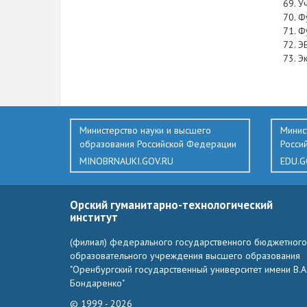
У
Ф
Ф
Э
Э
501
Министерство науки и высшего
Минис
образования Российской Федерации
Росси
MINOBRNAUKI.GOV.RU
EDU.G
Орский гуманитарно-технологический
институт
(филиал) федерального государственного бюджетного
образовательного учреждения высшего образования
"Оренбургский государственный университет имени В.А
Бондаренко"
© 1999 - 2026