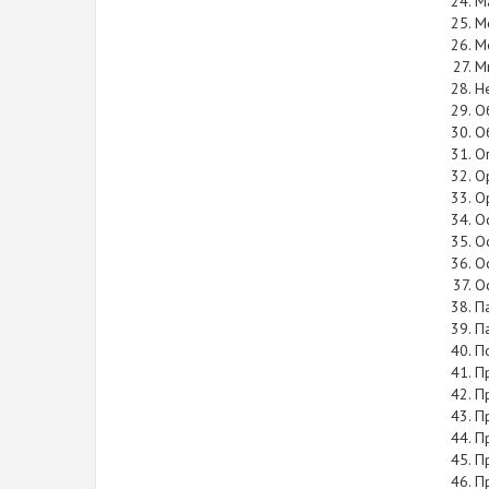
М
М
М
М
Н
О
О
О
О
О
О
О
О
О
П
П
П
П
П
П
П
П
П