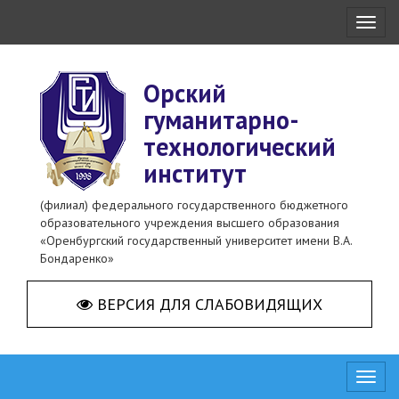
Toggl
naviga
Орский
гуманитарно-
технологический
институт
(филиал) федерального государственного бюджетного
образовательного учреждения высшего образования
«Оренбургский государственный университет имени В.А.
Бондаренко»
ВЕРСИЯ ДЛЯ СЛАБОВИДЯЩИХ
Toggl
naviga