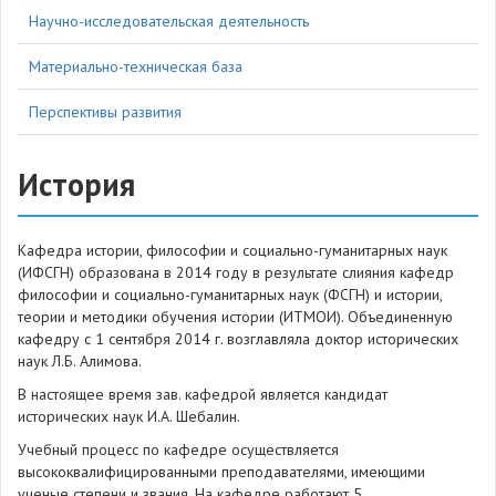
Научно-исследовательская деятельность
Материально-техническая база
Перспективы развития
История
Кафедра истории, философии и социально-гуманитарных наук
(ИФСГН) образована в 2014 году в результате слияния кафедр
философии и социально-гуманитарных наук (ФСГН) и истории,
теории и методики обучения истории (ИТМОИ). Объединенную
кафедру с 1 сентября 2014 г. возглавляла доктор исторических
наук Л.Б. Алимова.
В настоящее время зав. кафедрой является кандидат
исторических наук И.А. Шебалин.
Учебный процесс по кафедре осуществляется
высококвалифицированными преподавателями, имеющими
ученые степени и звания. На кафедре работают 5