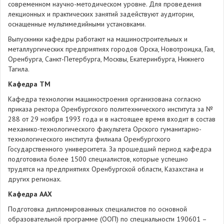
современном научно-методическом уровне. Для проведения
лекционных и практических занятий задействуют аудитории,
оснащенные мультимедийными установками.
Выпускники кафедры работают на машиностроительных и
металлургических предприятиях городов Орска, Новотроицка, Гая,
Оренбурга, Санкт-Петербурга, Москвы, Екатеринбурга, Нижнего
Тагила.
Кафедра ТМ
Кафедра технологии машиностроения организована согласно
приказа ректора Оренбургского политехнического института за №
288 от 29 ноября 1993 года и в настоящее время входит в состав
механико-технологического факультета Орского гуманитарно-
технологического института филиала Оренбургского
Государственного университета. За прошедший период кафедра
подготовила более 1500 специалистов, которые успешно
трудятся на предприятиях Оренбургской области, Казахстана и
других регионах.
Кафедра ААХ
Подготовка дипломированных специалистов по основной
образовательной программе (ООП) по специальности 190601 –