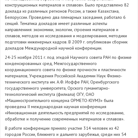
конструкционных материалов и сплавов». Было представлено 82
доклада из различных регионов России, а также Казахстана,
Белоруссии. Проведено два пленарных заседания, работало 6
секций. Тематика докладов имеет различные аспекты
направлениия: экономики, экологии, строения материалов и
сплавов, методов их исследования и моделирования, методики
подготовки инженерных кадров. В 2009 г. опубликован сборник
докладов Международной научной конференции.
24-25 ноября 2011 г. под эгидой Научного совета РАН по физике
конденсированных сред, Межгосударственного
координационного совета по физике прочности и пластичности
материалов, Учреждения Российской Академии Наук Физико-
технического института им. А.Ф. Иоффе РАН, Оренбургского
государственного университета, Орского гуманитарно-
технологический института (филиала) ОГУ, ОАО
«Машиностроительного концерна ОРМЕТО-ЮУМЗ» была
проведена II международная научная конференция
«Инновационная деятельность предприятий по исследованию,
обработке и получению современных материалов и сплавов».
В работе конференции приняло участие 314 человек из 42
городов России, ближнего и дальнего зарубежья, среди них 54