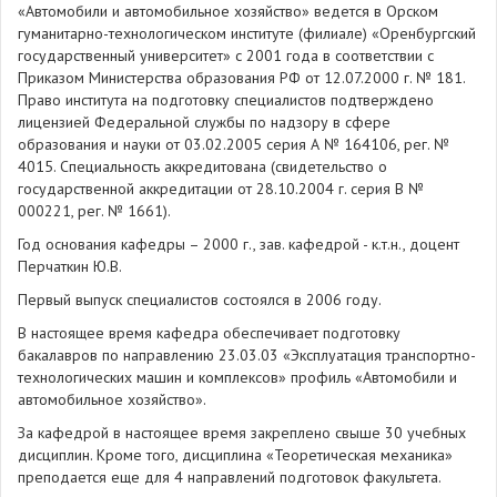
«Автомобили и автомобильное хозяйство» ведется в Орском
гуманитарно-технологическом институте (филиале) «Оренбургский
государственный университет» с 2001 года в соответствии с
Приказом Министерства образования РФ от 12.07.2000 г. № 181.
Право института на подготовку специалистов подтверждено
лицензией Федеральной службы по надзору в сфере
образования и науки от 03.02.2005 серия А № 164106, рег. №
4015. Специальность аккредитована (свидетельство о
государственной аккредитации от 28.10.2004 г. серия В №
000221, рег. № 1661).
Год основания кафедры – 2000 г., зав. кафедрой - к.т.н., доцент
Перчаткин Ю.В.
Первый выпуск специалистов состоялся в 2006 году.
В настоящее время кафедра обеспечивает подготовку
бакалавров по направлению 23.03.03 «Эксплуатация транспортно-
технологических машин и комплексов» профиль «Автомобили и
автомобильное хозяйство».
За кафедрой в настоящее время закреплено свыше 30 учебных
дисциплин. Кроме того, дисциплина «Теоретическая механика»
преподается еще для 4 направлений подготовок факультета.