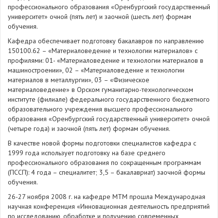
профессионального образования «Оренбургский государственный
университет» очной (пять лет) и заочной (шесть лет) формам
обучения.
Кафедра обеспечивает подготовку бакалавров по направлению
150100.62 – «Материаловедение и технологии материалов» с
профилями: 01- «Материаловедение и технологии материалов в
машиностроении», 02 – «Материаловедение и технологии
материалов в металлургии», 03 – «Физическое
материаловедение» в Орском гуманитарно-технологическом
институте (филиале) федерального государственного бюджетного
образовательного учреждения высшего профессионального
образования «Оренбургский государственный университет» очной
(четыре года) и заочной (пять лет) формам обучения.
В качестве новой формы подготовки специалистов кафедра с
1999 года использует подготовку на базе среднего
профессионального образования по сокращенным программам
(ПССП): 4 года – специалитет; 3,5 – бакалавриат) заочной формы
обучения.
26-27 ноября 2008 г. на кафедре МТМ прошла Международная
научная конференция «Инновационная деятельность предприятий
по исследованию, обработке и получению современных