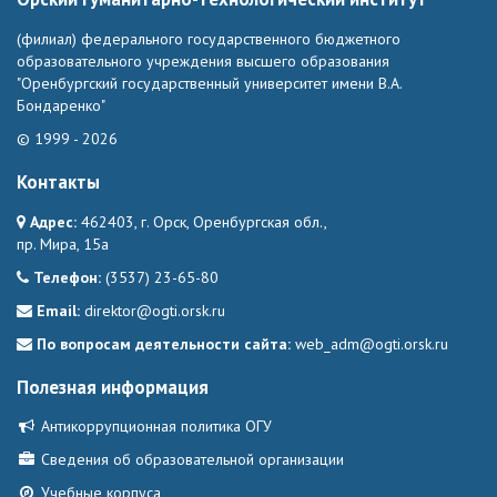
(филиал) федерального государственного бюджетного
образовательного учреждения высшего образования
"Оренбургский государственный университет имени В.А.
Бондаренко"
© 1999 - 2026
Контакты
Адрес:
462403, г. Орск, Оренбургская обл.,
пр. Мира, 15а
Телефон:
(3537) 23-65-80
Email:
direktor@ogti.orsk.ru
По вопросам деятельности сайта:
web_adm@ogti.orsk.ru
Полезная информация
Антикоррупционная политика ОГУ
Сведения об образовательной организации
Учебные корпуса