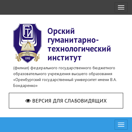
Toggl
naviga
Орский
гуманитарно-
технологический
институт
(филиал) федерального государственного бюджетного
образовательного учреждения высшего образования
«Оренбургский государственный университет имени В.А.
Бондаренко»
ВЕРСИЯ ДЛЯ СЛАБОВИДЯЩИХ
Toggl
naviga