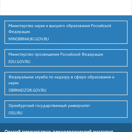
434
Министерство науки и высшего образования Российской
Федерации
MINOBRNAUKI.GOV.RU
Министерство просвещения Российской Федерации
EDU.GOV.RU
Федеральная служба по надзору в сфере образования и
науки
OBRNADZOR.GOV.RU
Оренбургский государственный университет
OSU.RU
Орский гуманитарно-технологический институт