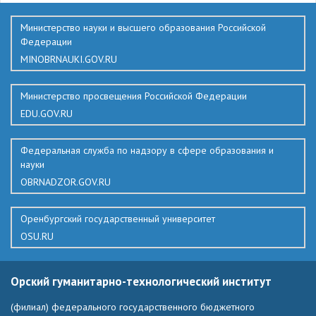
Министерство науки и высшего образования Российской
Федерации
MINOBRNAUKI.GOV.RU
Министерство просвещения Российской Федерации
EDU.GOV.RU
Федеральная служба по надзору в сфере образования и
науки
OBRNADZOR.GOV.RU
Оренбургский государственный университет
OSU.RU
Орский гуманитарно-технологический институт
(филиал) федерального государственного бюджетного