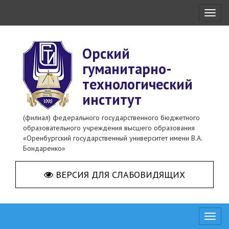
Toggl
naviga
Орский
гуманитарно-
технологический
институт
(филиал) федерального государственного бюджетного
образовательного учреждения высшего образования
«Оренбургский государственный университет имени В.А.
Бондаренко»
ВЕРСИЯ ДЛЯ СЛАБОВИДЯЩИХ
Toggl
naviga