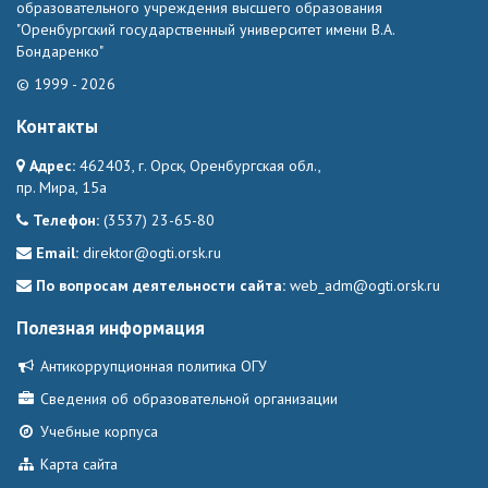
образовательного учреждения высшего образования
"Оренбургский государственный университет имени В.А.
Бондаренко"
© 1999 - 2026
Контакты
Адрес:
462403, г. Орск, Оренбургская обл.,
пр. Мира, 15а
Телефон:
(3537) 23-65-80
Email:
direktor@ogti.orsk.ru
По вопросам деятельности сайта:
web_adm@ogti.orsk.ru
Полезная информация
Антикоррупционная политика ОГУ
Сведения об образовательной организации
Учебные корпуса
Карта сайта