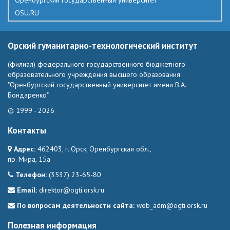
Оренбургский государственный университет
OSU.RU
Орский гуманитарно-технологический институт
(филиал) федерального государственного бюджетного
образовательного учреждения высшего образования
"Оренбургский государственный университет имени В.А.
Бондаренко"
© 1999 - 2026
Контакты
Адрес:
462403, г. Орск, Оренбургская обл.,
пр. Мира, 15а
Телефон:
(3537) 23-65-80
Email:
direktor@ogti.orsk.ru
По вопросам деятельности сайта:
web_adm@ogti.orsk.ru
Полезная информация