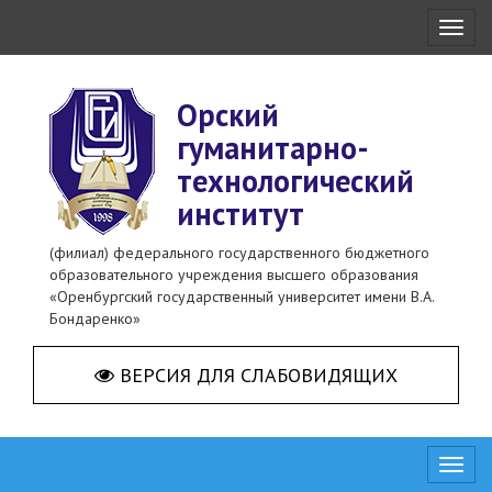
Toggl
naviga
Орский
гуманитарно-
технологический
институт
(филиал) федерального государственного бюджетного
образовательного учреждения высшего образования
«Оренбургский государственный университет имени В.А.
Бондаренко»
ВЕРСИЯ ДЛЯ СЛАБОВИДЯЩИХ
Toggl
naviga