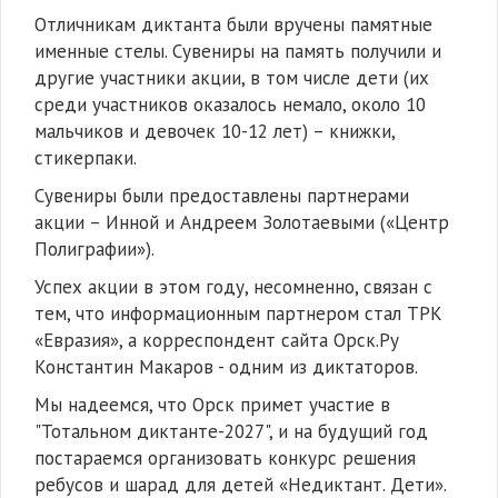
Отличникам диктанта были вручены памятные
именные стелы. Сувениры на память получили и
другие участники акции, в том числе дети (их
среди участников оказалось немало, около 10
мальчиков и девочек 10-12 лет) – книжки,
стикерпаки.
Сувениры были предоставлены партнерами
акции – Инной и Андреем Золотаевыми («Центр
Полиграфии»).
Успех акции в этом году, несомненно, связан с
тем, что информационным партнером стал ТРК
«Евразия», а корреспондент сайта Oрск.Ру
Константин Макаров - одним из диктаторов.
Мы надеемся, что Орск примет участие в
"Тотальном диктанте-2027", и на будущий год
постараемся организовать конкурс решения
ребусов и шарад для детей «Недиктант. Дети».