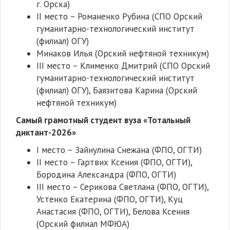
г. Орска)
II место – Романенко Рубина (СПО Орский
гуманитарно-технологический институт
(филиал) ОГУ)
Минаков Илья (Орский нефтяной техникум)
III место – Клименко Дмитрий (СПО Орский
гуманитарно-технологический институт
(филиал) ОГУ), Баязитова Карина (Орский
нефтяной техникум)
Самый грамотный студент вуза «Тотальный
диктант-2026»
I место – Зайнулина Снежана (ФПО, ОГТИ)
II место – Гартвих Ксения (ФПО, ОГТИ),
Бородина Александра (ФПО, ОГТИ)
III место – Серикова Светлана (ФПО, ОГТИ),
Устенко Екатерина (ФПО, ОГТИ), Куц
Анастасия (ФПО, ОГТИ), Белова Ксения
(Орский филиал МФЮА)