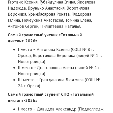
Гартвих Ксения, Губайдулина Элина, Яковлева
Надежда, Брунько Анастасия, Воротилова
Вероника, Урынбасарова Рената, Федорова
Галина, Нечеухина Анастасия, Томина Елена,
Антонов Сергей, Пилиптеева Наталья.
Самый грамотный ученик «Тотальный
диктант-2026»
I место – Антонова Ксения (СОШ № 8 г.
Орска), Воротилова Вероника (лицей № 1 г.
Новотроицка)
II место - Долгополова Алёна (лицей № 1 г.
Новотроицка)
III место – Гражданкина Людмила (СОШ №
24 г. Орска)
Самый грамотный студент СПО «Тотальный
диктант-2026»
I место – Давыдов Александр (Педколледж