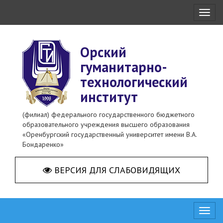
Toggl
naviga
Орский
гуманитарно-
технологический
институт
(филиал) федерального государственного бюджетного
образовательного учреждения высшего образования
«Оренбургский государственный университет имени В.А.
Бондаренко»
ВЕРСИЯ ДЛЯ СЛАБОВИДЯЩИХ
Toggl
naviga