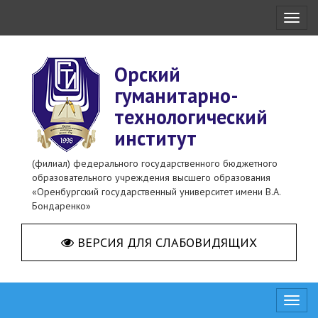
Toggl
naviga
Орский
гуманитарно-
технологический
институт
(филиал) федерального государственного бюджетного
образовательного учреждения высшего образования
«Оренбургский государственный университет имени В.А.
Бондаренко»
ВЕРСИЯ ДЛЯ СЛАБОВИДЯЩИХ
Toggl
naviga