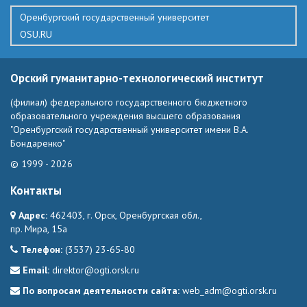
Оренбургский государственный университет
OSU.RU
Орский гуманитарно-технологический институт
(филиал) федерального государственного бюджетного
образовательного учреждения высшего образования
"Оренбургский государственный университет имени В.А.
Бондаренко"
© 1999 - 2026
Контакты
Адрес:
462403, г. Орск, Оренбургская обл.,
пр. Мира, 15а
Телефон:
(3537) 23-65-80
Email:
direktor@ogti.orsk.ru
По вопросам деятельности сайта:
web_adm@ogti.orsk.ru