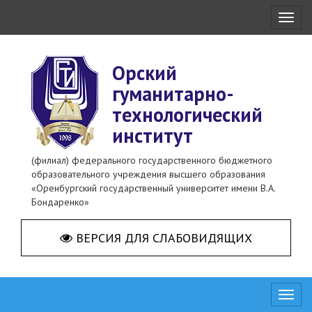
Toggl
naviga
Орский
гуманитарно-
технологический
институт
(филиал) федерального государственного бюджетного
образовательного учреждения высшего образования
«Оренбургский государственный университет имени В.А.
Бондаренко»
ВЕРСИЯ ДЛЯ СЛАБОВИДЯЩИХ
Toggl
naviga