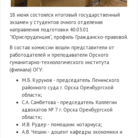
18 июня состоялся итоговый государственный
экзамен у студентов очного отделения
направления подготовки 40.03.01
"Юриспруденция", профиль Гражданско-правовой.
В состав комиссии вошли представители от
работодателей и преподаватели Орского
гуманитарно-технологического института
(филиала) ОГУ:
М.Б. Курунов - председатель Ленинского
районного суда г. Орска Оренбургской
области;
С.А. Самбетова - председатель Коллегии
адвокатов № 7 г. Орска Оренбургской
области;
И.В. Рудер - помощник нотариуса;
А.В. Чешин - доцент кафедры экономики и