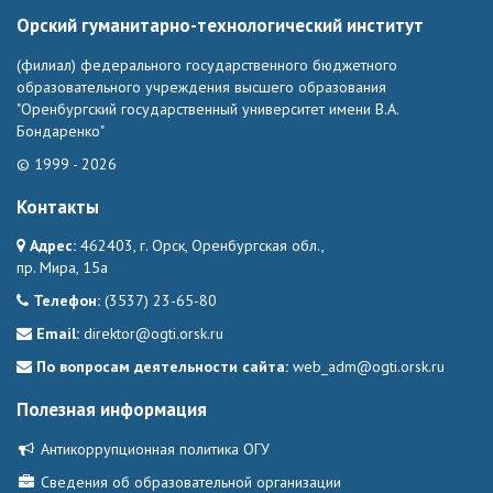
Орский гуманитарно-технологический институт
(филиал) федерального государственного бюджетного
образовательного учреждения высшего образования
"Оренбургский государственный университет имени В.А.
Бондаренко"
© 1999 - 2026
Контакты
Адрес:
462403, г. Орск, Оренбургская обл.,
пр. Мира, 15а
Телефон:
(3537) 23-65-80
Email:
direktor@ogti.orsk.ru
По вопросам деятельности сайта:
web_adm@ogti.orsk.ru
Полезная информация
Антикоррупционная политика ОГУ
Сведения об образовательной организации