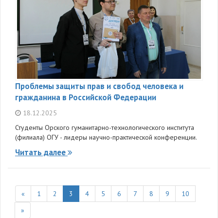
Проблемы защиты прав и свобод человека и
гражданина в Российской Федерации
18.12.2025
Студенты Орского гуманитарно-технологического института
(филиала) ОГУ - лидеры научно-практической конференции.
Читать далее
«
1
2
3
4
5
6
7
8
9
10
»