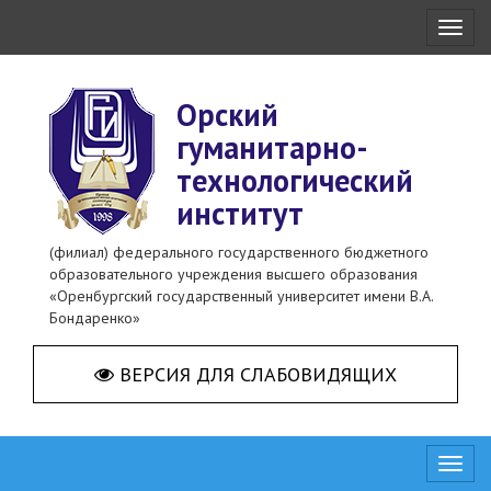
Toggl
naviga
Орский
гуманитарно-
технологический
институт
(филиал) федерального государственного бюджетного
образовательного учреждения высшего образования
«Оренбургский государственный университет имени В.А.
Бондаренко»
ВЕРСИЯ ДЛЯ СЛАБОВИДЯЩИХ
Toggl
naviga