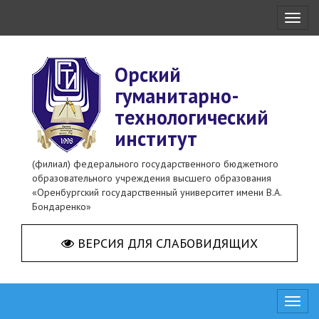
Toggl
naviga
Орский
гуманитарно-
технологический
институт
(филиал) федерального государственного бюджетного
образовательного учреждения высшего образования
«Оренбургский государственный университет имени В.А.
Бондаренко»
ВЕРСИЯ ДЛЯ СЛАБОВИДЯЩИХ
Toggl
naviga