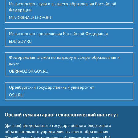
Министерство науки и высшего образования Российской
Федерации
MINOBRNAUKI.GOV.RU
Министерство просвещения Российской Федерации
EDU.GOV.RU
Федеральная служба по надзору в сфере образования и
науки
OBRNADZOR.GOV.RU
Оренбургский государственный университет
OSU.RU
Орский гуманитарно-технологический институт
(филиал) федерального государственного бюджетного
образовательного учреждения высшего образования
"Оренбургский государственный университет имени В.А.