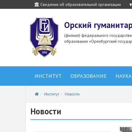
Сведения об образовательной организации
Орский гуманитар
(филиал) федерального государств
образования «Оренбургский государ
ИНСТИТУТ
ОБРАЗОВАНИЕ
НАУКА
Институт
Новости
Новости