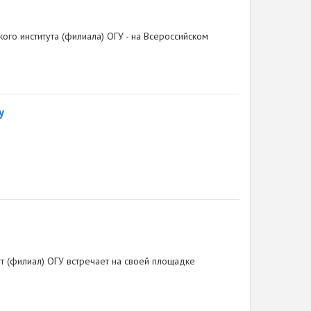
го института (филиала) ОГУ - на Всероссийском
у
ут (филиал) ОГУ встречает на своей площадке