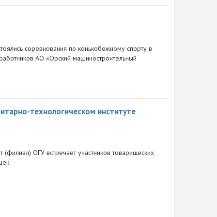
тоялись соревнования по конькобежному спорту в
 работников АО «Орский машиностроительный
нитарно-технологическом институте
т (филиал) ОГУ встречает участников товарищеских
шек.