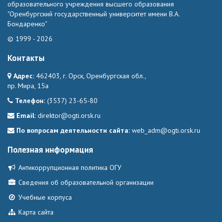
образовательного учреждения высшего образования
"Оренбургский государственный университет имени В.А.
Бондаренко"
© 1999 - 2026
Контакты
Адрес:
462403, г. Орск, Оренбургская обл.,
пр. Мира, 15а
Телефон:
(3537) 23-65-80
Email:
direktor@ogti.orsk.ru
По вопросам деятельности сайта:
web_adm@ogti.orsk.ru
Полезная информация
Антикоррупционная политика ОГУ
Сведения об образовательной организации
Учебные корпуса
Карта сайта