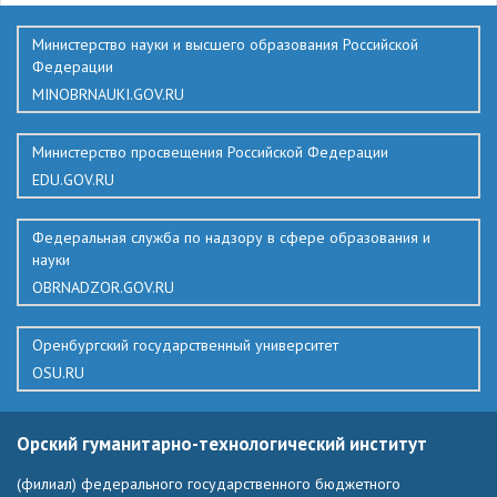
Министерство науки и высшего образования Российской
Федерации
MINOBRNAUKI.GOV.RU
Министерство просвещения Российской Федерации
EDU.GOV.RU
Федеральная служба по надзору в сфере образования и
науки
OBRNADZOR.GOV.RU
Оренбургский государственный университет
OSU.RU
Орский гуманитарно-технологический институт
(филиал) федерального государственного бюджетного