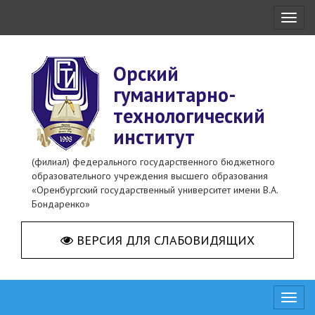
Toggl
naviga
Орский
гуманитарно-
технологический
институт
(филиал) федерального государственного бюджетного
образовательного учреждения высшего образования
«Оренбургский государственный университет имени В.А.
Бондаренко»
ВЕРСИЯ ДЛЯ СЛАБОВИДЯЩИХ
Toggl
naviga