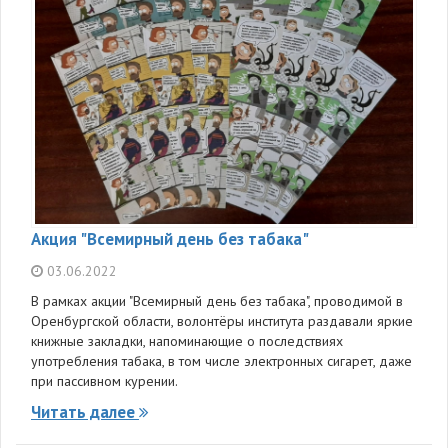
Акция "Всемирный день без табака"
03.06.2022
В рамках акции "Всемирный день без табака", проводимой в
Оренбургской области, волонтёры института раздавали яркие
книжные закладки, напоминающие о последствиях
употребления табака, в том числе электронных сигарет, даже
при пассивном курении.
Читать далее