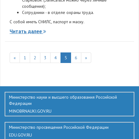
Старковой. (Записаться можно через личные
сообщения);
Сотрудники - в отделе охраны труда.
С собой иметь СНИЛС, паспорт и маску.
Читать далее
«
1
2
3
4
5
6
»
136
Министерство науки и высшего образования Российской
Федерации
MINOBRNAUKI.GOV.RU
Министерство просвещения Российской Федерации
EDU.GOV.RU