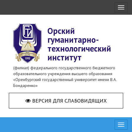
Toggl
naviga
Орский
гуманитарно-
технологический
институт
(филиал) федерального государственного бюджетного
образовательного учреждения высшего образования
«Оренбургский государственный университет имени В.А.
Бондаренко»
ВЕРСИЯ ДЛЯ СЛАБОВИДЯЩИХ
Toggl
naviga