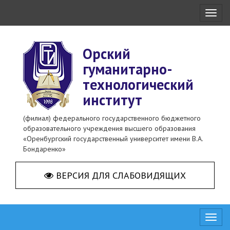
Toggl
naviga
Орский
гуманитарно-
технологический
институт
(филиал) федерального государственного бюджетного
образовательного учреждения высшего образования
«Оренбургский государственный университет имени В.А.
Бондаренко»
ВЕРСИЯ ДЛЯ СЛАБОВИДЯЩИХ
Toggl
naviga