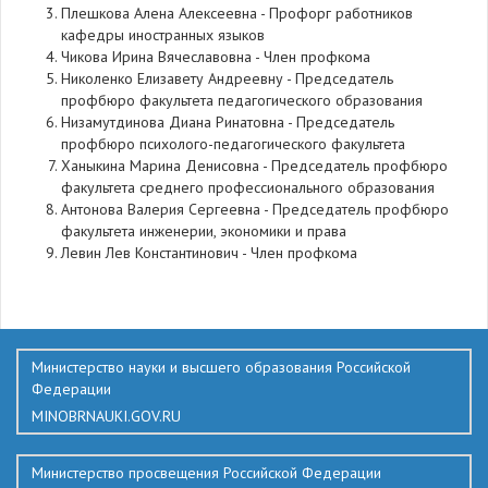
Плешкова Алена Алексеевна - Профорг работников
кафедры иностранных языков
Чикова Ирина Вячеславовна - Член профкома
Николенко Елизавету Андреевну - Председатель
профбюро факультета педагогического образования
Низамутдинова Диана Ринатовна - Председатель
профбюро психолого-педагогического факультета
Ханыкина Марина Денисовна - Председатель профбюро
факультета среднего профессионального образования
Антонова Валерия Сергеевна - Председатель профбюро
факультета инженерии, экономики и права
Левин Лев Константинович - Член профкома
379
Министерство науки и высшего образования Российской
Федерации
MINOBRNAUKI.GOV.RU
Министерство просвещения Российской Федерации