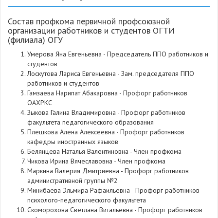
Состав профкома первичной профсоюзной
организации работников и студентов ОГТИ
(филиала) ОГУ
Умерова Яна Евгеньевна - Председатель ППО работников и
студентов
Лоскутова Лариса Евгеньевна -
Зам. председателя ППО
работников и студентов
Гамзаева Нарипат Абакаровна - Профорг работников
ОАХРКС
Зыкова Галина Владимировна - Профорг работников
факультета педагогического образования
Плешкова Алена Алексеевна - Профорг работников
кафедры иностранных языков
Белянцева Наталья Валентиновна - Член профкома
Чикова Ирина Вячеславовна - Член профкома
Маркина Валерия Дмитриевна - Профорг работников
административной группы №2
Минибаева Эльмира Рафаильевна - Профорг работников
психолого-педагогического факультета
Скоморохова Светлана Витальевна - Профорг работников