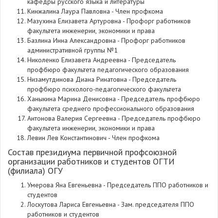
кафедры русского языка и литературы
Кинжалина Лаура Павловна - Член профкома
Мазухина Елизавета Артуровна - Профорг работников
факультета инженерии, экономики и права
Базлина Инна Александровна -
Профорг работников
административной группы №1
Николенко Елизавета Андреевна - Председатель
профбюро факультета педагогического образования
Низамутдинова Диана Ринатовна - Председатель
профбюро психолого-педагогического факультета
Ханыкина Марина Денисовна - Председатель профбюро
факультета среднего профессионального образования
Антонова Валерия Сергеевна - Председатель профбюро
факультета инженерии, экономики и права
Левин Лев Константинович - Член профкома
Состав президиума первичной профсоюзной
организации работников и студентов ОГТИ
(филиала) ОГУ
Умерова Яна Евгеньевна - Председатель ППО работников и
студентов
Лоскутова Лариса Евгеньевна - Зам. председателя ППО
работников и студентов