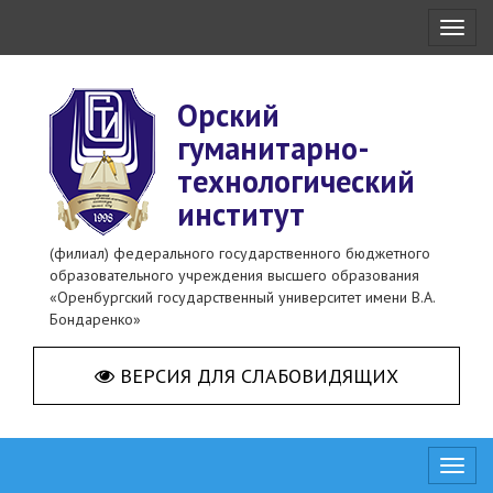
Toggl
naviga
Орский
гуманитарно-
технологический
институт
(филиал) федерального государственного бюджетного
образовательного учреждения высшего образования
«Оренбургский государственный университет имени В.А.
Бондаренко»
ВЕРСИЯ ДЛЯ СЛАБОВИДЯЩИХ
Toggl
naviga