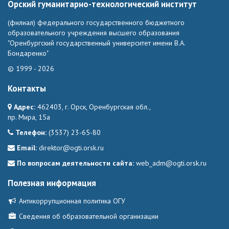
Орский гуманитарно-технологический институт
(филиал) федерального государственного бюджетного
образовательного учреждения высшего образования
"Оренбургский государственный университет имени В.А.
Бондаренко"
© 1999 - 2026
Контакты
Адрес:
462403, г. Орск, Оренбургская обл.,
пр. Мира, 15а
Телефон:
(3537) 23-65-80
Email:
direktor@ogti.orsk.ru
По вопросам деятельности сайта:
web_adm@ogti.orsk.ru
Полезная информация
Антикоррупционная политика ОГУ
Сведения об образовательной организации