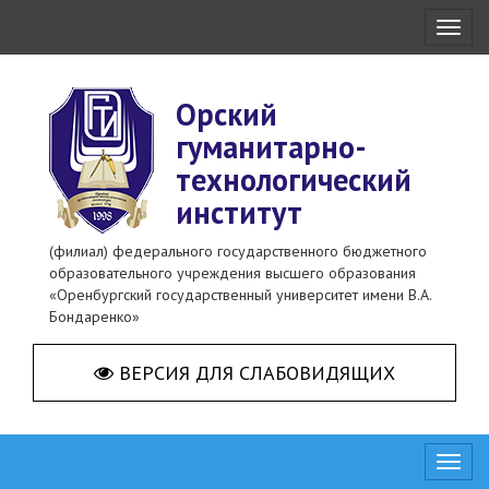
Toggl
naviga
Орский
гуманитарно-
технологический
институт
(филиал) федерального государственного бюджетного
образовательного учреждения высшего образования
«Оренбургский государственный университет имени В.А.
Бондаренко»
ВЕРСИЯ ДЛЯ СЛАБОВИДЯЩИХ
Toggl
naviga