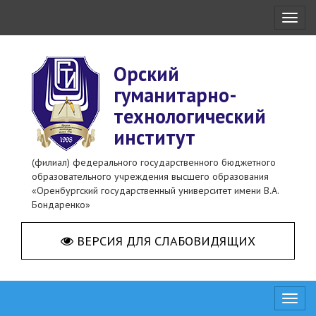
Toggl
naviga
Орский
гуманитарно-
технологический
институт
(филиал) федерального государственного бюджетного
образовательного учреждения высшего образования
«Оренбургский государственный университет имени В.А.
Бондаренко»
ВЕРСИЯ ДЛЯ СЛАБОВИДЯЩИХ
Toggl
naviga