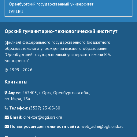
Оренбургский государственный университет
OSU.RU
Орский гуманитарно-технологический институт
(филиал) федерального государственного бюджетного
образовательного учреждения высшего образования
"Оренбургский государственный университет имени В.А.
Бондаренко"
© 1999 - 2026
Контакты
Адрес:
462403, г. Орск, Оренбургская обл.,
пр. Мира, 15а
Телефон:
(3537) 23-65-80
Email:
direktor@ogti.orsk.ru
По вопросам деятельности сайта:
web_adm@ogti.orsk.ru