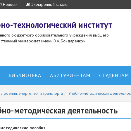
Новости
Электронный каталог
но-технологический институт
енного бюджетного образовательного учреждения высшего
ственный университет имени В.А. Бондаренко»
БИБЛИОТЕКА
АБИТУРИЕНТАМ
СТУДЕНТАМ
троения, энергетики и транспорта
Учебно-методическая деятельнос
бно-методическая деятельность
-методические пособия