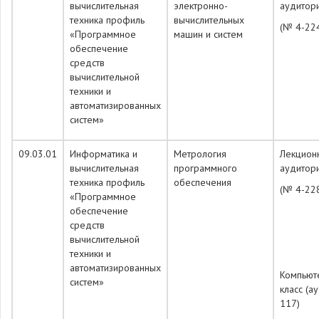
вычислительная
электронно-
аудитор
техника профиль
вычислительных
(№ 4-22
«Программное
машин и систем
обеспечение
средств
вычислительной
техники и
автоматизированных
систем»
09.03.01
Информатика и
Метрология
Лекцион
вычислительная
программного
аудитор
техника профиль
обеспечения
(№ 4-22
«Программное
обеспечение
средств
вычислительной
техники и
автоматизированных
Компьют
систем»
класс (а
117)