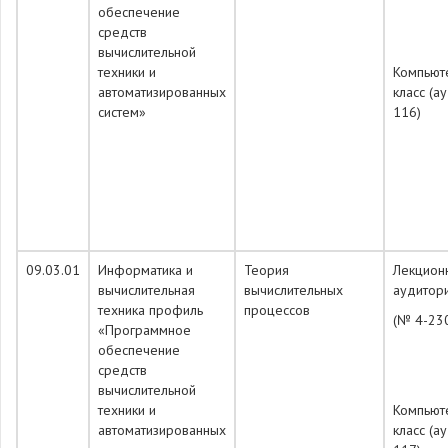
обеспечение
средств
вычислительной
техники и
Компьют
автоматизированных
класс (а
систем»
116)
09.03.01
Информатика и
Теория
Лекцион
вычислительная
вычислительных
аудитор
техника профиль
процессов
(№ 4-23
«Программное
обеспечение
средств
вычислительной
техники и
Компьют
автоматизированных
класс (а