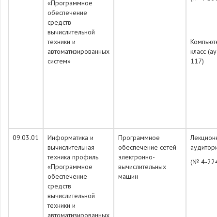
«Программное
обеспечение
средств
вычислительной
техники и
Компьют
автоматизированных
класс (а
систем»
117)
09.03.01
Информатика и
Программное
Лекцион
вычислительная
обеспечение сетей
аудитор
техника профиль
электронно-
(№ 4-22
«Программное
вычислительных
обеспечение
машин
средств
вычислительной
техники и
автоматизированных