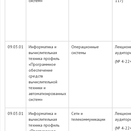
систем»
117)
09.03.01
Информатика и
Операционные
Лекцион
вычислительная
системы
аудитор
техника профиль
(№ 4-22
«Программное
обеспечение
средств
вычислительной
техники и
автоматизированных
систем»
09.03.01
Информатика и
Сети и
Лекцион
вычислительная
телекоммуникации
аудитор
техника профиль
(№ 4-22