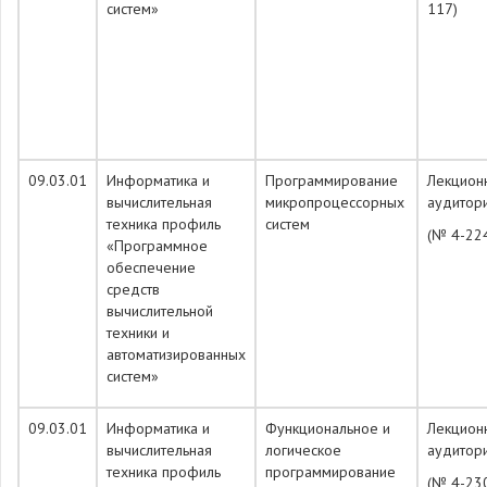
систем»
117)
09.03.01
Информатика и
Программирование
Лекцион
вычислительная
микропроцессорных
аудитор
техника профиль
систем
(№ 4-22
«Программное
обеспечение
средств
вычислительной
техники и
автоматизированных
систем»
09.03.01
Информатика и
Функциональное и
Лекцион
вычислительная
логическое
аудитор
техника профиль
программирование
(№ 4-23