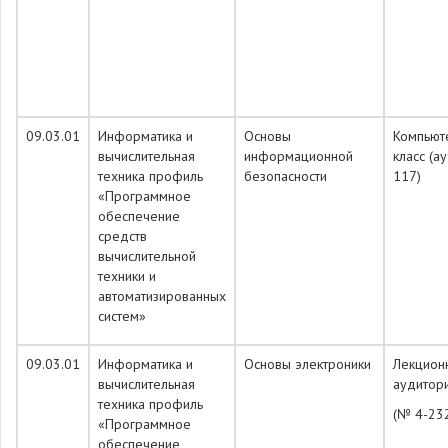
09.03.01
Информатика и
Основы
Компьют
вычислительная
информационной
класс (а
техника профиль
безопасности
117)
«Программное
обеспечение
средств
вычислительной
техники и
автоматизированных
систем»
09.03.01
Информатика и
Основы электроники
Лекцион
вычислительная
аудитор
техника профиль
(№ 4-23
«Программное
обеспечение