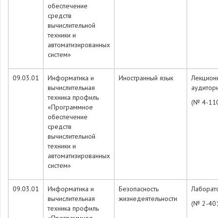
обеспечение
средств
вычислительной
техники и
автоматизированных
систем»
09.03.01
Информатика и
Иностранный язык
Лекцион
вычислительная
аудитор
техника профиль
(№ 4-11
«Программное
обеспечение
средств
вычислительной
техники и
автоматизированных
систем»
09.03.01
Информатика и
Безопасность
Лабора
вычислительная
жизнедеятельности
(№ 2-40
техника профиль