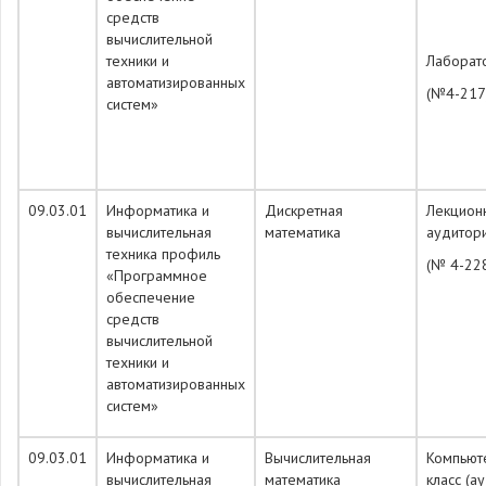
средств
вычислительной
техники и
Лаборат
автоматизированных
(№4-217
систем»
09.03.01
Информатика и
Дискретная
Лекцион
вычислительная
математика
аудитор
техника профиль
(№ 4-22
«Программное
обеспечение
средств
вычислительной
техники и
автоматизированных
систем»
09.03.01
Информатика и
Вычислительная
Компьют
вычислительная
математика
класс (а