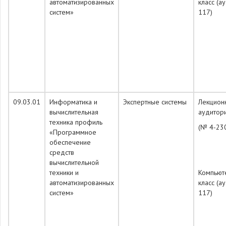
автоматизированных
класс (а
систем»
117)
09.03.01
Информатика и
Экспертные системы
Лекцион
вычислительная
аудитор
техника профиль
(№ 4-23
«Программное
обеспечение
средств
вычислительной
техники и
Компьют
автоматизированных
класс (а
систем»
117)