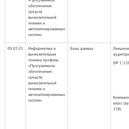
«Программное
обеспечение
средств
вычислительной
техники и
автоматизированных
систем»
09.03.01
Информатика и
Базы данных
Лекцион
вычислительная
аудитор
техника профиль
(№ 2-21
«Программное
обеспечение
средств
вычислительной
техники и
автоматизированных
Компьют
систем»
класс (а
218)