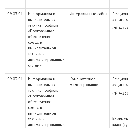
09.03.01
Информатика и
Интерактивные сайты
Лекцион
вычислительная
аудитор
техника профиль
(№ 4-22
«Программное
обеспечение
средств
вычислительной
техники и
автоматизированных
систем»
09.03.01
Информатика и
Компьютерное
Лекцион
вычислительная
моделирование
аудитор
техника профиль
(№ 4-23
«Программное
обеспечение
средств
вычислительной
техники и
Компьют
автоматизированных
класс (а