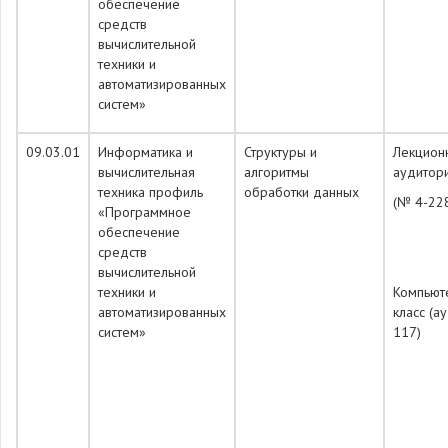
обеспечение
средств
вычислительной
техники и
автоматизированных
систем»
09.03.01
Информатика и
Структуры и
Лекцион
вычислительная
алгоритмы
аудитор
техника профиль
обработки данных
(№ 4-22
«Программное
обеспечение
средств
вычислительной
техники и
Компьют
автоматизированных
класс (а
систем»
117)