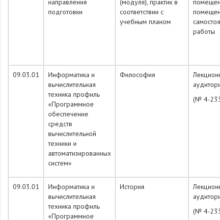
направления
(модуля), практик в
помещен
подготовки
соответствии с
помещен
учебным планом
самосто
работы
09.03.01
Информатика и
Философия
Лекцион
вычислительная
аудитор
техника профиль
(№ 4-23
«Программное
обеспечение
средств
вычислительной
техники и
автоматизированных
систем»
09.03.01
Информатика и
История
Лекцион
вычислительная
аудитор
техника профиль
(№ 4-23
«Программное