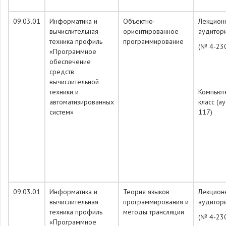
09.03.01
Информатика и
Объектно-
Лекцион
вычислительная
ориентированное
аудитор
техника профиль
программирование
(№ 4-23
«Программное
обеспечение
средств
вычислительной
техники и
Компьют
автоматизированных
класс (а
систем»
117)
09.03.01
Информатика и
Теория языков
Лекцион
вычислительная
программирования и
аудитор
техника профиль
методы трансляции
(№ 4-23
«Программное