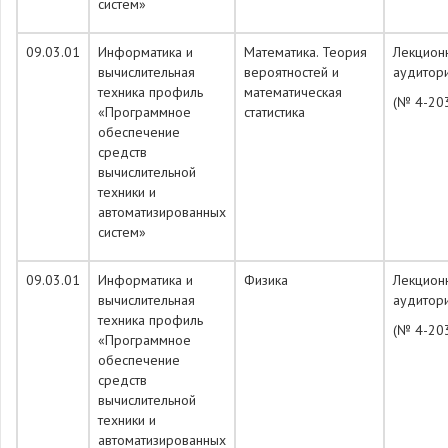
систем»
09.03.01
Информатика и
Математика. Теория
Лекцион
вычислительная
вероятностей и
аудитор
техника профиль
математическая
(№ 4-20
«Программное
статистика
обеспечение
средств
вычислительной
техники и
автоматизированных
систем»
09.03.01
Информатика и
Физика
Лекцион
вычислительная
аудитор
техника профиль
(№ 4-20
«Программное
обеспечение
средств
вычислительной
техники и
автоматизированных