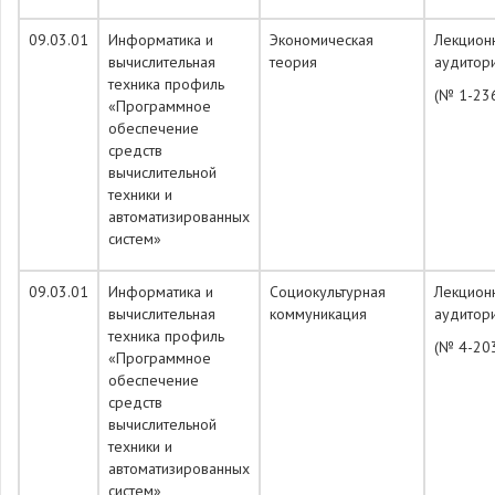
09.03.01
Информатика и
Экономическая
Лекцион
вычислительная
теория
аудитор
техника профиль
(№ 1-23
«Программное
обеспечение
средств
вычислительной
техники и
автоматизированных
систем»
09.03.01
Информатика и
Социокультурная
Лекцион
вычислительная
коммуникация
аудитор
техника профиль
(№ 4-20
«Программное
обеспечение
средств
вычислительной
техники и
автоматизированных
систем»