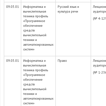
09.03.01
Информатика и
Русский язык и
Лекцион
вычислительная
культура речи
аудитор
техника профиль
(№ 4-12
«Программное
обеспечение
средств
вычислительной
техники и
автоматизированных
систем»
09.03.01
Информатика и
Право
Лекцион
вычислительная
аудитор
техника профиль
(№ 1-23
«Программное
обеспечение
средств
вычислительной
техники и
автоматизированных
систем»