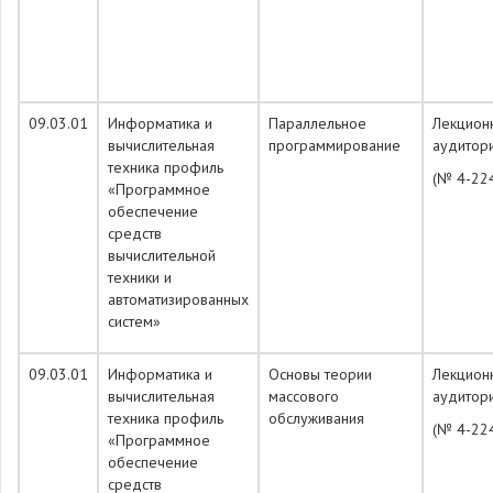
09.03.01
Информатика и
Параллельное
Лекцион
вычислительная
программирование
аудитор
техника профиль
(№ 4-22
«Программное
обеспечение
средств
вычислительной
техники и
автоматизированных
систем»
09.03.01
Информатика и
Основы теории
Лекцион
вычислительная
массового
аудитор
техника профиль
обслуживания
(№ 4-22
«Программное
обеспечение
средств