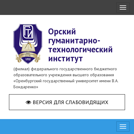
Toggl
naviga
Орский
гуманитарно-
технологический
институт
(филиал) федерального государственного бюджетного
образовательного учреждения высшего образования
«Оренбургский государственный университет имени В.А.
Бондаренко»
ВЕРСИЯ ДЛЯ СЛАБОВИДЯЩИХ
Toggl
naviga