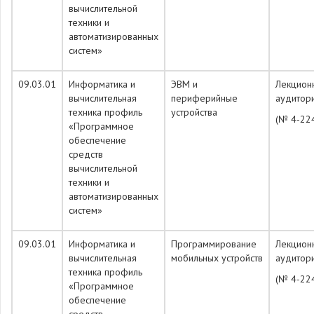
вычислительной
техники и
автоматизированных
систем»
09.03.01
Информатика и
ЭВМ и
Лекцион
вычислительная
периферийные
аудитор
техника профиль
устройства
(№ 4-22
«Программное
обеспечение
средств
вычислительной
техники и
автоматизированных
систем»
09.03.01
Информатика и
Программирование
Лекцион
вычислительная
мобильных устройств
аудитор
техника профиль
(№ 4-22
«Программное
обеспечение