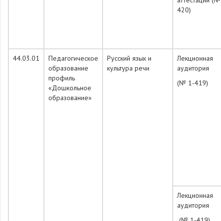
аттестации (№
420)
44.03.01
Педагогическое
Русский язык и
Лекционная
образование
культура речи
аудитория
профиль
(№ 1-419)
«Дошкольное
образование»
Лекционная
аудитория
(№ 1-419)