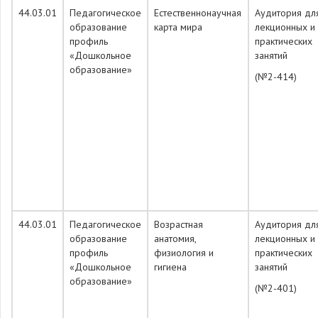
44.03.01
Педагогическое
Естественнонаучная
Аудитория дл
образование
карта мира
лекционных и
профиль
практических
«Дошкольное
занятий
образование»
(№2-414)
44.03.01
Педагогическое
Возрастная
Аудитория дл
образование
анатомия,
лекционных и
профиль
физиология и
практических
«Дошкольное
гигиена
занятий
образование»
(№2-401)