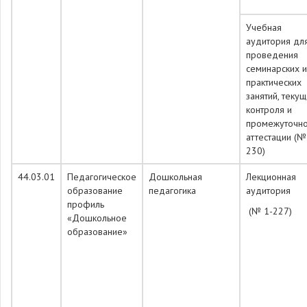
Учебная
аудитория дл
проведения
семинарских и
практических
занятий, теку
контроля и
промежуточн
аттестации (№
230)
44.03.01
Педагогическое
Дошкольная
Лекционная
образование
педагогика
аудитория
профиль
(№ 1-227)
«Дошкольное
образование»