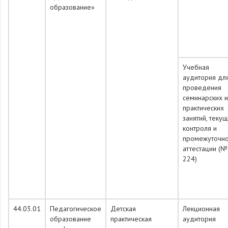
образование»
Учебная
аудитория дл
проведения
семинарских и
практических
занятий, теку
контроля и
промежуточн
аттестации (№
224)
44.03.01
Педагогическое
Детская
Лекционная
образование
практическая
аудитория