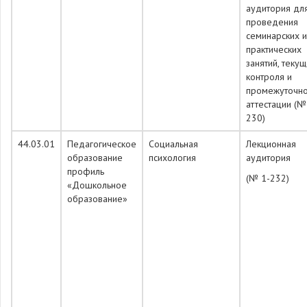
аудитория дл
проведения
семинарских и
практических
занятий, теку
контроля и
промежуточн
аттестации (№
230)
44.03.01
Педагогическое
Социальная
Лекционная
образование
психология
аудитория
профиль
(№ 1-232)
«Дошкольное
образование»