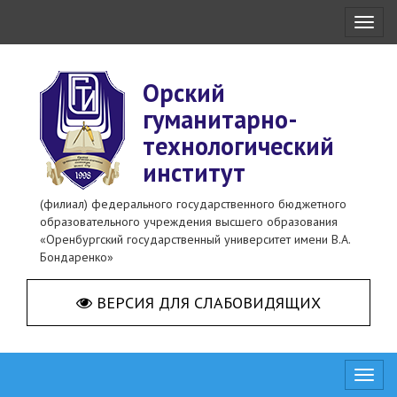
Toggl
naviga
Орский
гуманитарно-
технологический
институт
(филиал) федерального государственного бюджетного
образовательного учреждения высшего образования
«Оренбургский государственный университет имени В.А.
Бондаренко»
ВЕРСИЯ ДЛЯ СЛАБОВИДЯЩИХ
Toggl
naviga