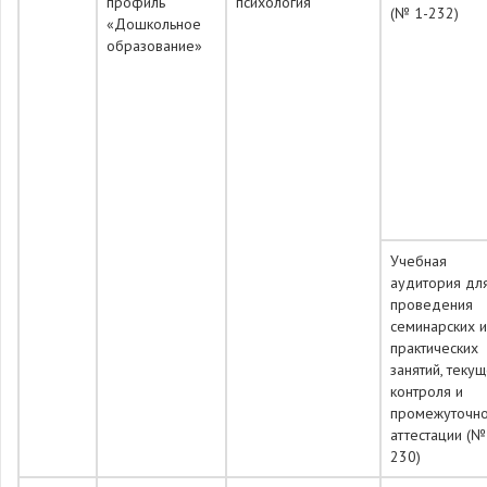
профиль
психология
(№ 1-232)
«Дошкольное
образование»
Учебная
аудитория дл
проведения
семинарских и
практических
занятий, теку
контроля и
промежуточн
аттестации (№
230)