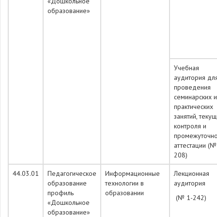
«Дошкольное
образование»
Учебная
аудитория дл
проведения
семинарских и
практических
занятий, теку
контроля и
промежуточн
аттестации (№
208)
44.03.01
Педагогическое
Информационные
Лекционная
образование
технологии в
аудитория
профиль
образовании
(№ 1-242)
«Дошкольное
образование»