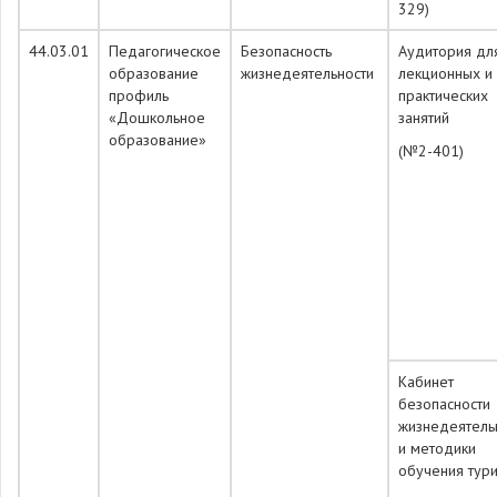
329)
44.03.01
Педагогическое
Безопасность
Аудитория дл
образование
жизнедеятельности
лекционных и
профиль
практических
«Дошкольное
занятий
образование»
(№2-401)
Кабинет
безопасности
жизнедеятель
и методики
обучения тур