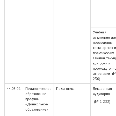
Учебная
аудитория дл
проведения
семинарских и
практических
занятий, теку
контроля и
промежуточн
аттестации (№
230)
44.03.01
Педагогическое
Педагогика
Лекционная
образование
аудитория
профиль
(№ 1-232)
«Дошкольное
образование»