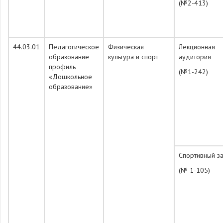
(№2-413)
44.03.01
Педагогическое
Физическая
Лекционная
образование
культура и спорт
аудитория
профиль
(№1-242)
«Дошкольное
образование»
Спортивный з
(№ 1-105)