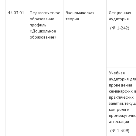
44.03.01
Педагогическое
Экономическая
Лекционная
образование
теория
аудитория
профиль
(№ 1-242)
«Дошкольное
образование»
Учебная
аудитория дл
проведения
семинарских и
практических
занятий, теку
контроля и
промежуточн
аттестации
(№ 1-309)