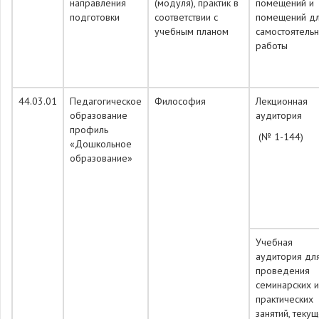
направления
(модуля), практик в
помещений и
подготовки
соответствии с
помещений д
учебным планом
самостоятель
работы
44.03.01
Педагогическое
Философия
Лекционная
образование
аудитория
профиль
(№ 1-144)
«Дошкольное
образование»
Учебная
аудитория дл
проведения
семинарских и
практических
занятий, теку