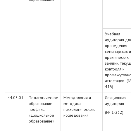
Учебная
аудитория дл
проведения
семинарских и
практических
занятий, теку
контроля и
промежуточн
аттестации (№
415)
44.03.01
Педагогическое
Методология и
Лекционная
образование
методика
аудитория
профиль
психологического
(№ 1-232)
«Дошкольное
исследования
образование»