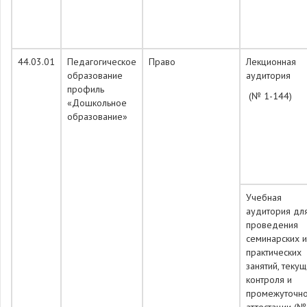
44.03.01
Педагогическое
Право
Лекционная
образование
аудитория
профиль
(№ 1-144)
«Дошкольное
образование»
Учебная
аудитория дл
проведения
семинарских и
практических
занятий, теку
контроля и
промежуточн