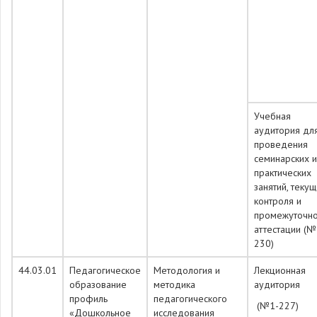
Учебная
аудитория дл
проведения
семинарских и
практических
занятий, теку
контроля и
промежуточн
аттестации (№
230)
44.03.01
Педагогическое
Методология и
Лекционная
образование
методика
аудитория
профиль
педагогического
(№1-227)
«Дошкольное
исследования