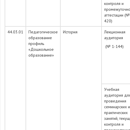
контроля и
промежуточн
аттестации (№
420)
44.03.01
Педагогическое
История
Лекционная
образование
аудитория
профиль
(№ 1-144)
«Дошкольное
образование»
Учебная
аудитория дл
проведения
семинарских и
практических
занятий, теку
контроля и