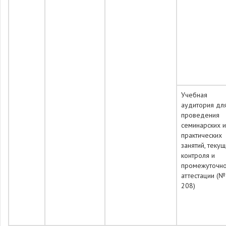
Учебная
аудитория дл
проведения
семинарских и
практических
занятий, теку
контроля и
промежуточн
аттестации (№
208)