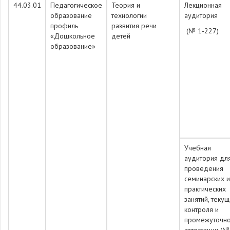
44.03.01
Педагогическое
Теория и
Лекционная
образование
технологии
аудитория
профиль
развития речи
(№ 1-227)
«Дошкольное
детей
образование»
Учебная
аудитория дл
проведения
семинарских и
практических
занятий, теку
контроля и
промежуточн