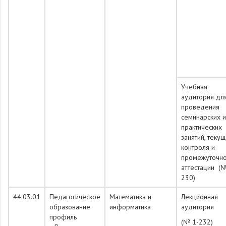
Учебная
аудитория дл
проведения
семинарских и
практических
занятий, теку
контроля и
промежуточн
аттестации (№
230)
44.03.01
Педагогическое
Математика и
Лекционная
образование
информатика
аудитория
профиль
(№ 1-232)