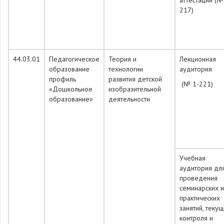
аттестации (№
217)
44.03.01
Педагогическое
Теория и
Лекционная
образование
технологии
аудитория
профиль
развития детской
(№ 1-221)
«Дошкольное
изобразительной
образование»
деятельности
Учебная
аудитория дл
проведения
семинарских и
практических
занятий, теку
контроля и