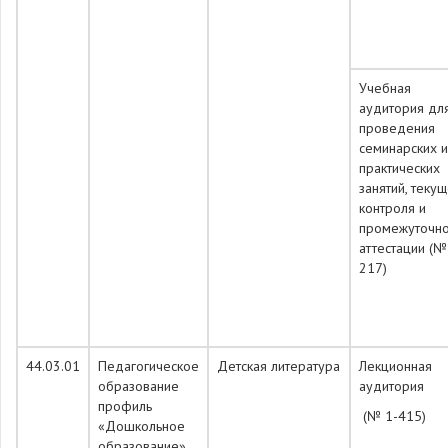
Учебная
аудитория дл
проведения
семинарских и
практических
занятий, теку
контроля и
промежуточн
аттестации (№
217)
44.03.01
Педагогическое
Детская литература
Лекционная
образование
аудитория
профиль
(№ 1-415)
«Дошкольное
образование»