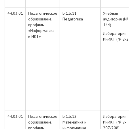
44.03.01
Педагогическое
Б.1.Б.11
Учебная
образование,
Педагогика
аудитория (№
профиль
144)
«Информатика
Лаборатория
и ИКТ»
ИиИКТ (№ 2-2
44.03.01
Педагогическое
Б.1.Б.12
Лаборатория
образование,
Математика и
ИиИКТ (№ 2-
профиль
информатика
207/208)