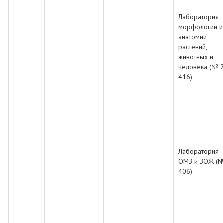
Лаборатория
морфологии и
анатомии
растений,
животных и
человека (№ 
416)
Лаборатория
ОМЗ и ЗОЖ (№
406)