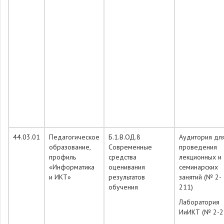
44.03.01
Педагогическое
Б.1.В.ОД.8
Аудитория дл
образование,
Современные
проведения
профиль
средства
лекционных и
«Информатика
оценивания
семинарских
и ИКТ»
результатов
занятий (№ 2-
обучения
211)
Лаборатория
ИиИКТ (№ 2-2