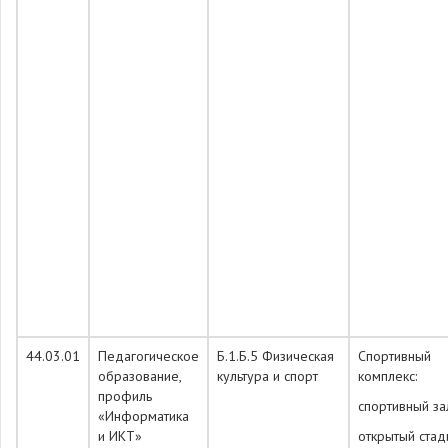
44.03.01
Педагогическое
Б.1.Б.5 Физическая
Спортивный
образование,
культура и спорт
комплекс:
профиль
спортивный за
«Информатика
и ИКТ»
открытый стад