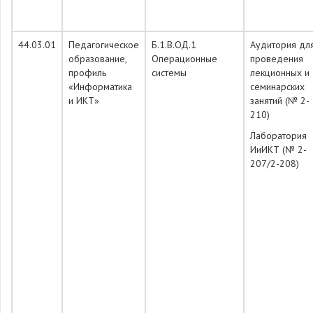
44.03.01
Педагогическое
Б.1.В.ОД.1
Аудитория дл
образование,
Операционные
проведения
профиль
системы
лекционных и
«Информатика
семинарских
и ИКТ»
занятий (№ 2-
210)
Лаборатория
ИиИКТ (№ 2-
207/2-208)