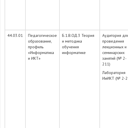
44.03.01
Педагогическое
Б.1.В.ОД.3 Теория
Аудитория дл
образование,
и методика
проведения
профиль
обучения
лекционных и
«Информатика
информатике
семинарских
и ИКТ»
занятий (№ 2-
211)
Лаборатория
ИиИКТ (№ 2-2