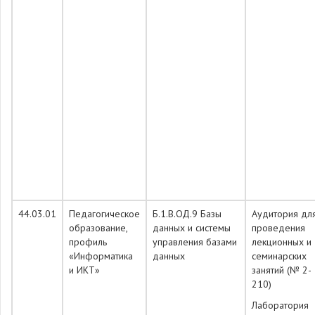
44.03.01
Педагогическое
Б.1.В.ОД.9 Базы
Аудитория дл
образование,
данных и системы
проведения
профиль
управления базами
лекционных и
«Информатика
данных
семинарских
и ИКТ»
занятий (№ 2-
210)
Лаборатория