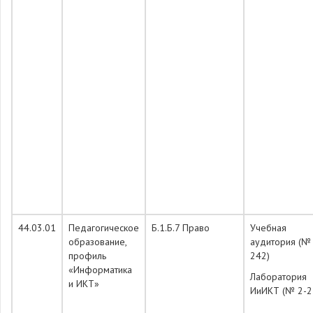
44.03.01
Педагогическое
Б.1.Б.7 Право
Учебная
образование,
аудитория (№
профиль
242)
«Информатика
Лаборатория
и ИКТ»
ИиИКТ (№ 2-2