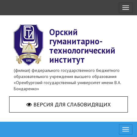
Toggl
naviga
Орский
гуманитарно-
технологический
институт
(филиал) федерального государственного бюджетного
образовательного учреждения высшего образования
«Оренбургский государственный университет имени В.А.
Бондаренко»
ВЕРСИЯ ДЛЯ СЛАБОВИДЯЩИХ
Toggl
naviga