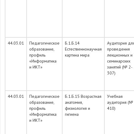
44.03.01
Педагогическое
Б.1.Б.14
Аудитория дл
образование,
Естественнонаучная
проведения
профиль
картина мира
лекционных и
«Информатика
семинарских
и ИКТ»
занятий (№ 2-
307)
44.03.01
Педагогическое
Б.1.Б.15 Возрастная
Учебная
образование,
анатомия,
аудитория (№
профиль
физиология и
410)
«Информатика
гигиена
и ИКТ»