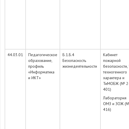
44.03.01
Педагогическое
Б.1.Б.4
Кабинет
образование,
Безопасность
пожарной
профиль
жизнедеятельности
безопасности,
«Информатика
техногенного
и ИКТ»
характера и
ТиМОБЖ (№ 2
401)
Лаборатория
ОМЗ и ЗОЖ (№
416)