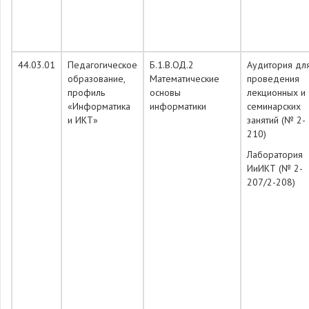
44.03.01
Педагогическое
Б.1.В.ОД.2
Аудитория дл
образование,
Математические
проведения
профиль
основы
лекционных и
«Информатика
информатики
семинарских
и ИКТ»
занятий (№ 2-
210)
Лаборатория
ИиИКТ (№ 2-
207/2-208)