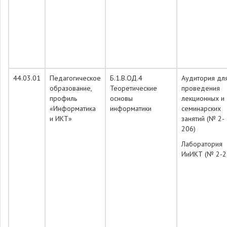
44.03.01
Педагогическое
Б.1.В.ОД.4
Аудитория дл
образование,
Теоретические
проведения
профиль
основы
лекционных и
«Информатика
информатики
семинарских
и ИКТ»
занятий (№ 2-
206)
Лаборатория
ИиИКТ (№ 2-2