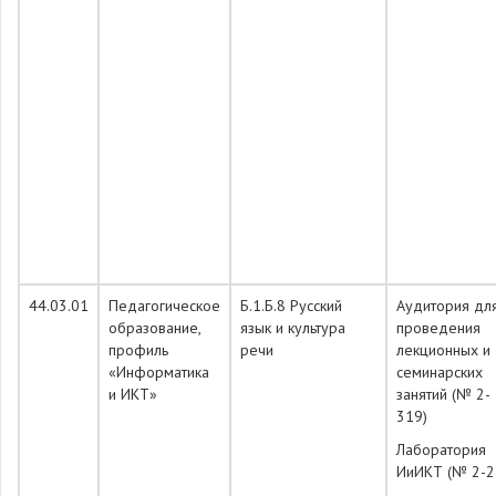
44.03.01
Педагогическое
Б.1.Б.8 Русский
Аудитория дл
образование,
язык и культура
проведения
профиль
речи
лекционных и
«Информатика
семинарских
и ИКТ»
занятий (№ 2-
319)
Лаборатория
ИиИКТ (№ 2-2