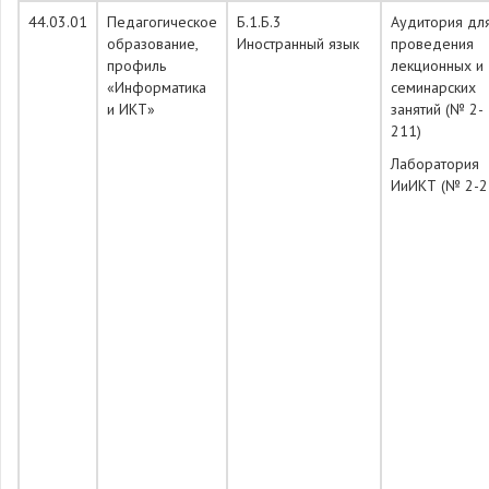
44.03.01
Педагогическое
Б.1.Б.3
Аудитория дл
образование,
Иностранный язык
проведения
профиль
лекционных и
«Информатика
семинарских
и ИКТ»
занятий (№ 2-
211)
Лаборатория
ИиИКТ (№ 2-2