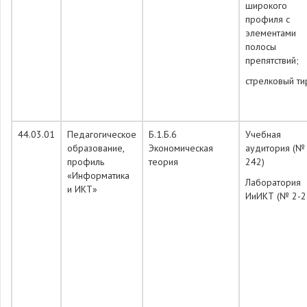
широкого
профиля с
элементами
полосы
препятствий;
стрелковый ти
44.03.01
Педагогическое
Б.1.Б.6
Учебная
образование,
Экономическая
аудитория (№
профиль
теория
242)
«Информатика
Лаборатория
и ИКТ»
ИиИКТ (№ 2-2