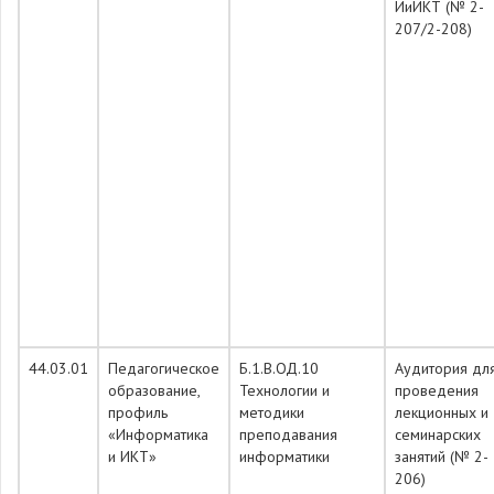
ИиИКТ (№ 2-
207/2-208)
44.03.01
Педагогическое
Б.1.В.ОД.10
Аудитория дл
образование,
Технологии и
проведения
профиль
методики
лекционных и
«Информатика
преподавания
семинарских
и ИКТ»
информатики
занятий (№ 2-
206)