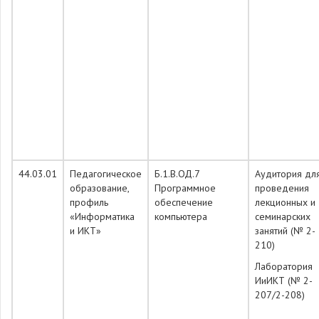
44.03.01
Педагогическое
Б.1.В.ОД.7
Аудитория дл
образование,
Программное
проведения
профиль
обеспечение
лекционных и
«Информатика
компьютера
семинарских
и ИКТ»
занятий (№ 2-
210)
Лаборатория
ИиИКТ (№ 2-
207/2-208)