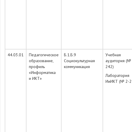
44.03.01
Педагогическое
Б.1.Б.9
Учебная
образование,
Социокультурная
аудитория (№
профиль
коммуникация
242)
«Информатика
Лаборатория
и ИКТ»
ИиИКТ (№ 2-2