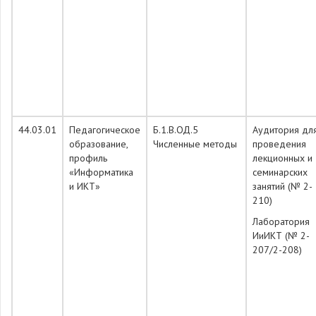
44.03.01
Педагогическое
Б.1.В.ОД.5
Аудитория дл
образование,
Численные методы
проведения
профиль
лекционных и
«Информатика
семинарских
и ИКТ»
занятий (№ 2-
210)
Лаборатория
ИиИКТ (№ 2-
207/2-208)