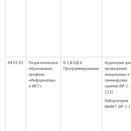
44.03.01
Педагогическое
Б.1.В.ОД.6
Аудитория дл
образование,
Программирование
проведения
профиль
лекционных и
«Информатика
семинарских
и ИКТ»
занятий (№ 2-
211)
Лаборатория
ИиИКТ (№ 2-2