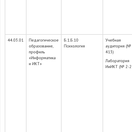
44.03.01
Педагогическое
Б.1.Б.10
Учебная
образование,
Психология
аудитория (№
профиль
413)
«Информатика
Лаборатория
и ИКТ»
ИиИКТ (№ 2-2