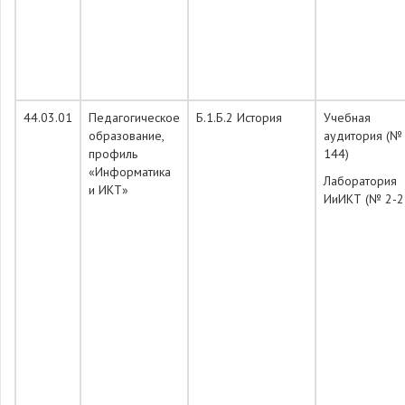
44.03.01
Педагогическое
Б.1.Б.2 История
Учебная
образование,
аудитория (№
профиль
144)
«Информатика
Лаборатория
и ИКТ»
ИиИКТ (№ 2-2