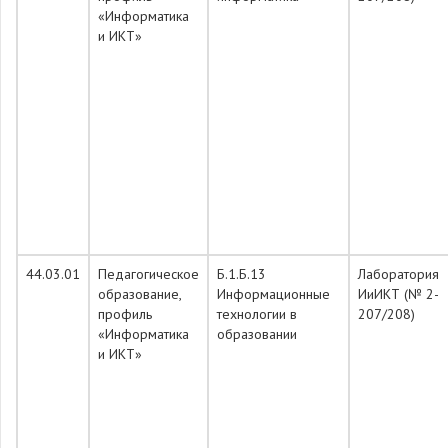
«Информатика
и ИКТ»
44.03.01
Педагогическое
Б.1.Б.13
Лаборатория
образование,
Информационные
ИиИКТ (№ 2-
профиль
технологии в
207/208)
«Информатика
образовании
и ИКТ»