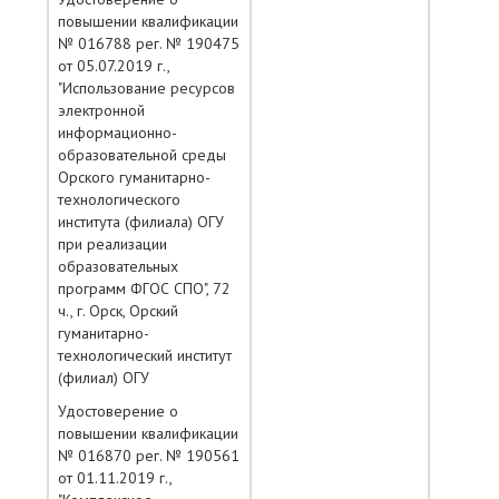
повышении квалификации
№ 016788 рег. № 190475
от 05.07.2019 г.,
"Использование ресурсов
электронной
информационно-
образовательной среды
Орского гуманитарно-
технологического
института (филиала) ОГУ
при реализации
образовательных
программ ФГОС СПО", 72
ч., г. Орск, Орский
гуманитарно-
технологический институт
(филиал) ОГУ
Удостоверение о
повышении квалификации
№ 016870 рег. № 190561
от 01.11.2019 г.,