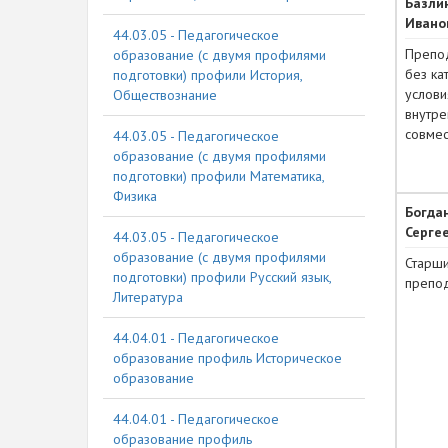
Базли
Ивано
44.03.05 - Педагогическое
Препо
образование (с двумя профилями
без ка
подготовки) профили История,
услови
Обществознание
внутре
совмес
44.03.05 - Педагогическое
образование (с двумя профилями
подготовки) профили Математика,
Физика
Богда
Серге
44.03.05 - Педагогическое
образование (с двумя профилями
Старш
подготовки) профили Русский язык,
препо
Литература
44.04.01 - Педагогическое
образование профиль Историческое
образование
44.04.01 - Педагогическое
образование профиль