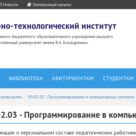
Новости
Электронный каталог
но-технологический институт
енного бюджетного образовательного учреждения высшего
ственный университет имени В.А. Бондаренко»
БИБЛИОТЕКА
АБИТУРИЕНТАМ
СТУДЕНТАМ
Руководство
09.02.03 - Программирование в компьютерных системах
02.03 - Программирование в компь
ация о персональном составе педагогических работни