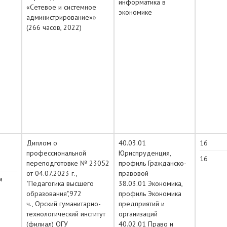
информатика в
«Сетевое и системное
экономике
администрирование»»
(266 часов, 2022)
Диплом о
40.03.01
16
профессиональной
Юриспруденция,
16
переподготовке № 23052
профиль Гражданско-
от 04.07.2023 г.,
правовой
я
"Педагогика высшего
38.03.01 Экономика,
образования",972
профиль Экономика
ч., Орский гуманитарно-
предприятий и
технологический институт
организаций
(филиал) ОГУ
40.02.01 Право и