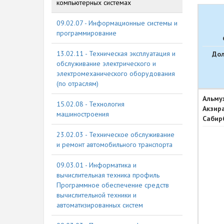
компьютерных системах
09.02.07 - Информационные системы и
программирование
13.02.11 - Техническая эксплуатация и
До
обслуживание электрического и
электромеханического оборудования
(по отраслям)
Альму
15.02.08 - Технология
Акзир
машиностроения
Сабир
23.02.03 - Техническое обслуживание
и ремонт автомобильного транспорта
09.03.01 - Информатика и
вычислительная техника профиль
Программное обеспечение средств
вычислительной техники и
автоматизированных систем