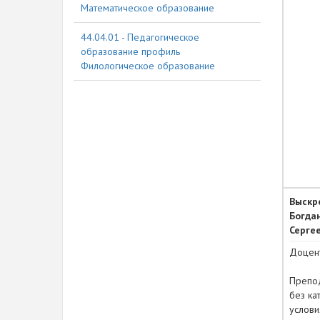
Математическое образование
44.04.01 - Педагогическое
образование профиль
Филологическое образование
Выскр
Богда
Серге
Доцен
Препо
без ка
услови