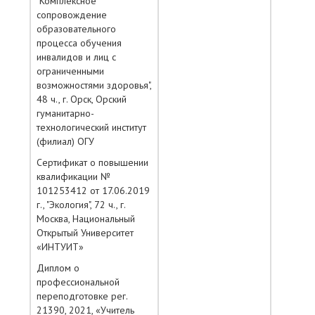
"Комплексное
сопровождение
образовательного
процесса обучения
инвалидов и лиц с
ограниченными
возможностями здоровья",
48 ч., г. Орск, Орский
гуманитарно-
технологический институт
(филиал) ОГУ
Сертификат о повышении
квалификации №
101253412 от 17.06.2019
г., "Экология", 72 ч., г.
Москва, Национальный
Открытый Университет
«ИНТУИТ»
Диплом о
профессиональной
переподготовке рег.
21390, 2021, «Учитель