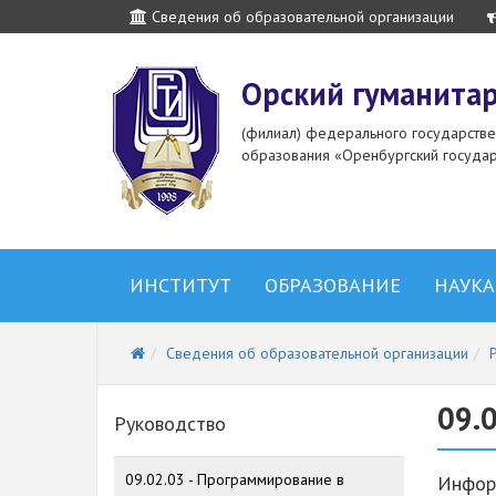
Сведения об образовательной организации
Орский гуманитар
(филиал) федерального государств
образования «Оренбургский государ
ИНСТИТУТ
ОБРАЗОВАНИЕ
НАУКА
Сведения об образовательной организации
09.
Руководство
09.02.03 - Программирование в
Информ