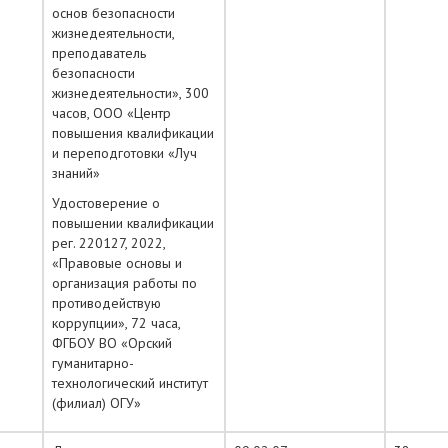
основ безопасности
жизнедеятельности,
преподаватель
безопасности
жизнедеятельности», 300
часов, ООО «Центр
повышения квалификации
и переподготовки «Луч
знаний»
Удостоверение о
повышении квалификации
рег. 220127, 2022,
«Правовые основы и
организация работы по
противодействую
коррупции», 72 часа,
ФГБОУ ВО «Орский
гуманитарно-
технологический институт
(филиал) ОГУ»