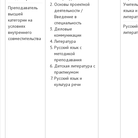
Основы проектной
Учитель
Преподаватель
деятельности /
языка и
высшей
Введение в
литера
категории на
специальность
условиях
Русский
Деловые
внутреннего
литера
коммуникации
совместительства
Литература
Русский язык с
методикой
преподавания
Детская литература с
практикумом
Русский язык и
культура речи