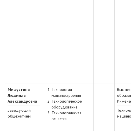
Мишустина
Технология
Высше
Людмила
машиностроения
образо
Александровна
Технологическое
Инжене
оборудование
Заведующий
Технол
Технологическая
общежитием
машино
оснастка