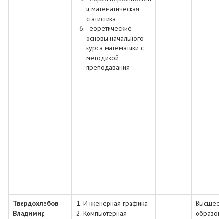
и математическая
статистика
Теоретические
основы начального
курса математики с
методикой
преподавания
Твердохлебов
1. Инженерная графика
Высше
Владимир
2. Компьютерная
образо