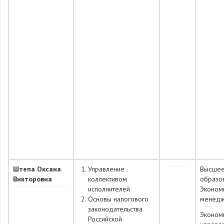
Штепа Оксана
Управление
Высше
Викторовна
коллективом
образо
исполнителей
Эконом
Основы налогового
менед
законодательства
Эконом
Российской