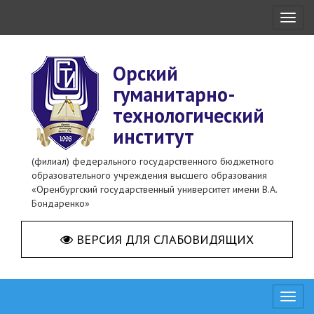
Toggl
naviga
Орский
гуманитарно-
технологический
институт
(филиал) федерального государственного бюджетного
образовательного учреждения высшего образования
«Оренбургский государственный университет имени В.А.
Бондаренко»
ВЕРСИЯ ДЛЯ СЛАБОВИДЯЩИХ
Toggl
naviga