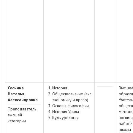
Соснина
История
Высше
Наталья
Обществознание (вкл.
образо
Александровна
экономику и право)
Учитель
Основы философии
общест
Преподаватель
История Урала
методи
высшей
Культурология
воспита
категории
работе
школы