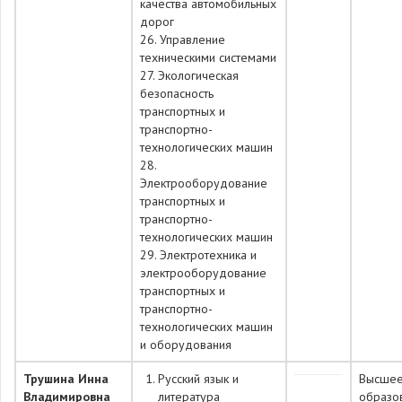
качества автомобильных
дорог
26. Управление
техническими системами
27. Экологическая
безопасность
транспортных и
транспортно-
технологических машин
28.
Электрооборудование
транспортных и
транспортно-
технологических машин
29. Электротехника и
электрооборудование
транспортных и
транспортно-
технологических машин
и оборудования
Трушина Инна
Русский язык и
Высше
Владимировна
литература
образо