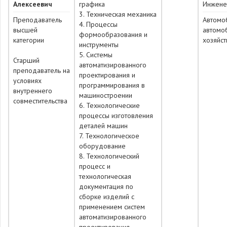
Алексеевич
графика
Инжене
3. Техническая механика
Преподаватель
Автомо
4. Процессы
высшей
автомо
формообразования и
категории
хозяйст
инструменты
5. Системы
Старший
автоматизированного
преподаватель на
проектирования и
условиях
программирования в
внутреннего
машиностроении
совместительства
6. Технологические
процессы изготовления
деталей машин
7. Технологическое
оборудование
8. Технологический
процесс и
технологическая
документация по
сборке изделий с
применением систем
автоматизированного