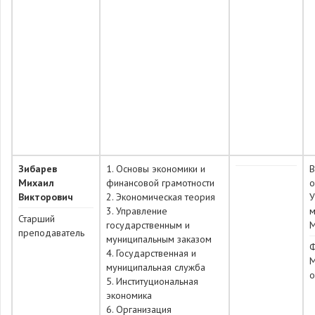
Зибарев
1. Основы экономики и
Михаил
финансовой грамотности
о
Викторович
2. Экономическая теория
У
3. Управление
м
Старший
государственным и
преподаватель
муниципальным заказом
Ф
4. Государственная и
муниципальная служба
о
5. Институциональная
экономика
6. Организация