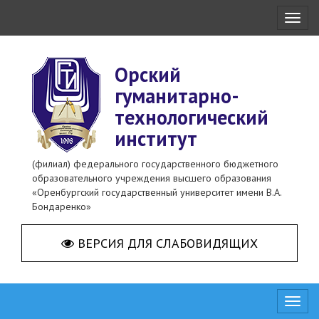
Toggl
naviga
Орский
гуманитарно-
технологический
институт
(филиал) федерального государственного бюджетного
образовательного учреждения высшего образования
«Оренбургский государственный университет имени В.А.
Бондаренко»
ВЕРСИЯ ДЛЯ СЛАБОВИДЯЩИХ
Toggl
naviga