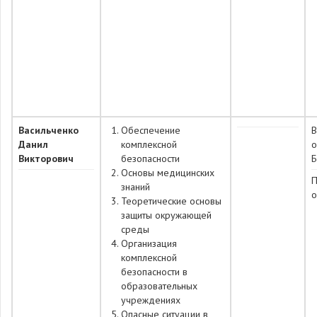
Васильченко
Обеспечение
Данил
комплексной
о
Викторович
безопасности
Б
Основы медицинских
П
знаний
о
Теоретические основы
защиты окружающей
среды
Организация
комплексной
безопасности в
образовательных
учреждениях
Опасные ситуации в