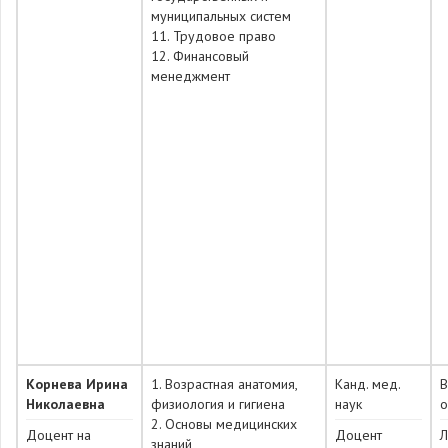
муниципальных систем
11. Трудовое право
12. Финансовый
менеджмент
Корнева Ирина
1. Возрастная анатомия,
Канд. мед.
Николаевна
физиология и гигиена
наук
о
2. Основы медицинских
Доцент на
Доцент
Л
знаний