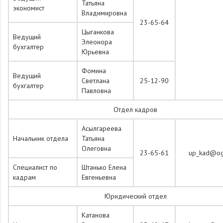
Татьяна
экономист
Владимировна
23-65-64
Цыганкова
Ведущий
Элеонора
бухгалтер
Юрьевна
Фомина
Ведущий
Светлана
25-12-90
бухгалтер
Павловна
Отдел кадров
Асылгареева
Начальник отдела
Татьяна
Олеговна
23-65-61
up_kad@ogt
Специалист по
Штанько Елена
кадрам
Евгеньевна
Юридический отдел
Катанова