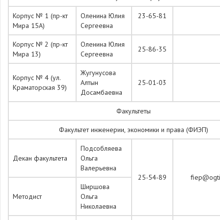
Корпус № 1 (пр-кт
Оленина Юлия
23-65-81
Мира 15А)
Сергеевна
Корпус № 2 (пр-кт
Оленина Юлия
25-86-35
Мира 13)
Сергеевна
Жугунусова
Корпус № 4 (ул.
Алтын
25-01-03
Краматорская 39)
Досамбаевна
Факультеты
Факультет инженерии, экономики и права (ФИЭП)
Подсобляева
Декан факультета
Ольга
Валерьевна
25-54-89
fiep@ogti
Ширшова
Методист
Ольга
Николаевна