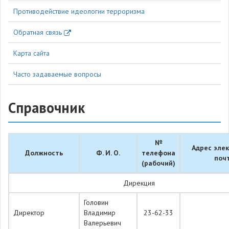
Противодействие идеологии терроризма
Обратная связь
Карта сайта
Часто задаваемые вопросы
Справочник
№
Адрес эле
Должность
Ф. И. О.
телефона
поч
(рабочий)
Дирекция
Головин
Директор
Владимир
23-62-33
Валерьевич