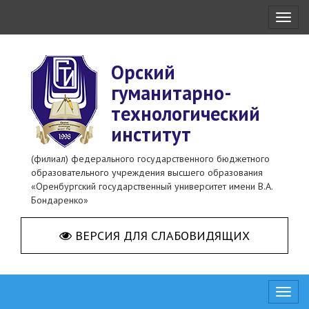
Toggl
naviga
Орский
гуманитарно-
технологический
институт
(филиал) федерального государственного бюджетного
образовательного учреждения высшего образования
«Оренбургский государственный университет имени В.А.
Бондаренко»
ВЕРСИЯ ДЛЯ СЛАБОВИДЯЩИХ
Toggl
naviga