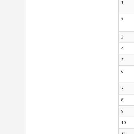
1
2
3
4
5
6
7
8
9
10