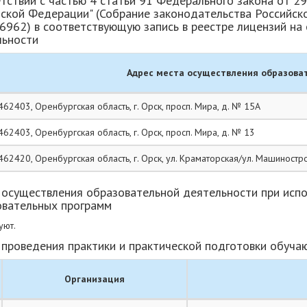
тствии с частью 4 статьи 91 Федерального закона от 2
ской Федерации" (Собрание законодательства Российской
. 6962) в соответствующую запись в реестре лицензий н
льности
Адрес места осуществления образова
462403, Оренбургская область, г. Орск, просп. Мира, д. № 15А
462403, Оренбургская область, г. Орск, просп. Мира, д. № 13
462420, Оренбургская область, г. Орск, ул. Краматорская/ул. Машиностр
осуществления образовательной деятельности при исп
овательных программ
уют.
проведения практики и практической подготовки обуч
Организация