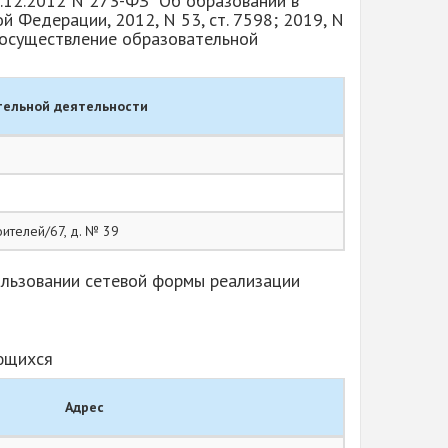
9.12.2012 N 273-ФЗ "Об образовании в
 Федерации, 2012, N 53, ст. 7598; 2019, N
а осуществление образовательной
тельной деятельности
оителей/67, д. № 39
ользовании сетевой формы реализации
ающихся
Адрес