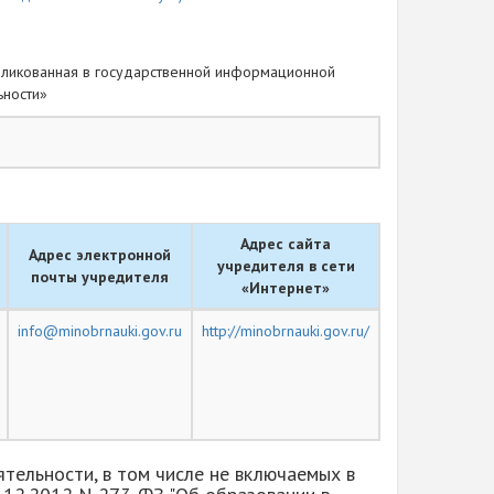
ликованная в государственной информационной
ьности»
Адрес сайта
Адрес электронной
учредителя в сети
почты учредителя
«Интернет»
info@minobrnauki.gov.ru
http://minobrnauki.gov.ru/
тельности, в том числе не включаемых в