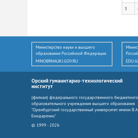
3
123
Министерство науки и высшего
Минис
образования Российской Федерации
Росси
MINOBRNAUKI.GOV.RU
EDU.G
Орский гуманитарно-технологический
институт
(филиал) федерального государственного бюджетного
образовательного учреждения высшего образования
"Оренбургский государственный университет имени В.А
Бондаренко"
© 1999 - 2026