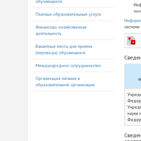
обучающихся
Инф
поч
Платные образовательные услуги
Информа
системе
Финансово-хозяйственная
деятельность
Вакантные места для приема
(перевода) обучающихся
Сведе
Международное сотрудничество
Организация питания в
о
образовательной организации
Учреди
Федера
Учреди
науки 
Федер
Сведен