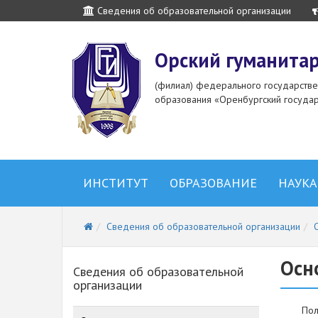
Сведения об образовательной организации
Орский гуманитар
(филиал) федерального государств
образования «Оренбургский государ
ИНСТИТУТ
ОБРАЗОВАНИЕ
НАУКА
Сведения об образовательной организации
Осн
Сведения об образовательной
организации
Пол