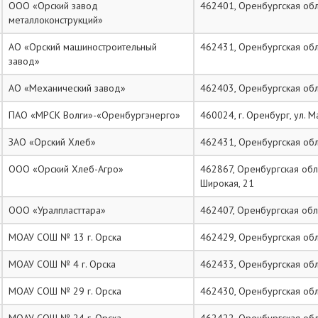
ООО «Орский завод
462401, Оренбургская облас
металлоконструкций»
АО «Орский машиностроительный
462431, Оренбургская облас
завод»
АО «Механический завод»
462403, Оренбургская облас
ПАО «МРСК Волги»-«Оренбургэнерго»
460024, г. Оренбург, ул. 
ЗАО «Орский Хлеб»
462431, Оренбургская облас
ООО «Орский Хлеб-Агро»
462867, Оренбургская обла
Широкая, 21
ООО «Уралпласттара»
462407, Оренбургская облас
МОАУ СОШ № 13 г. Орска
462429, Оренбургская облас
МОАУ СОШ № 4 г. Орска
462433, Оренбургская обла
МОАУ СОШ № 29 г. Орска
462430, Оренбургская облас