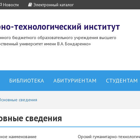
Новости
Электронный каталог
но-технологический институт
енного бюджетного образовательного учреждения высшего
ственный университет имени В.А. Бондаренко»
БИБЛИОТЕКА
АБИТУРИЕНТАМ
СТУДЕНТАМ
Основные сведения
овные сведения
ное наименование
Орский гуманитарно-технологич