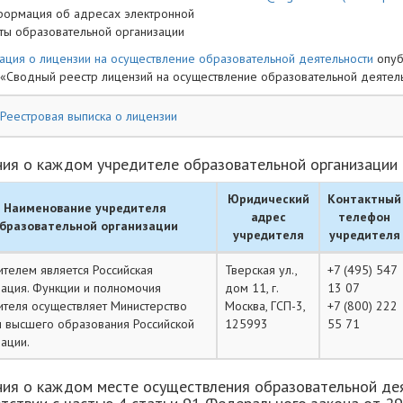
ормация об адресах электронной
ты образовательной организации
ция о лицензии на осуществление образовательной деятельности
опуб
 «Сводный реестр лицензий на осуществление образовательной деятел
Реестровая выписка о лицензии
ния о каждом учредителе образовательной организации
Юридический
Контактный
Наименование учредителя
адрес
телефон
бразовательной организации
учредителя
учредителя
телем является Российская
Тверская ул.,
+7 (495) 547
ция. Функции и полномочия
дом 11, г.
13 07
теля осуществляет Министерство
Москва, ГСП-3,
+7 (800) 222
и высшего образования Российской
125993
55 71
ации.
ия о каждом месте осуществления образовательной дея