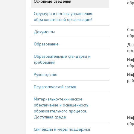
Основные сведения
обр
Структура и органы управления
образовательной организацией
Сок
Документы
обр
Образование
Дат
орг
Образовательные стандарты и
Инф
требования
обр
Руководство
Инф
раб
Педагогический состав
Материально-техническое
обеспечение и оснащенность
образовательного процесса.
Доступная среда
Инф
обр
Стипендии и меры поддержки