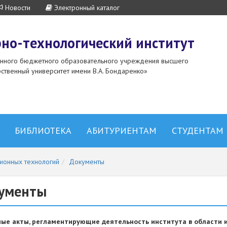
Новости
Электронный каталог
но-технологический институт
енного бюджетного образовательного учреждения высшего
ственный университет имени В.А. Бондаренко»
БИБЛИОТЕКА
АБИТУРИЕНТАМ
СТУДЕНТАМ
ионных технологий
Документы
ументы
ные акты, регламентирующие деятельность института в области