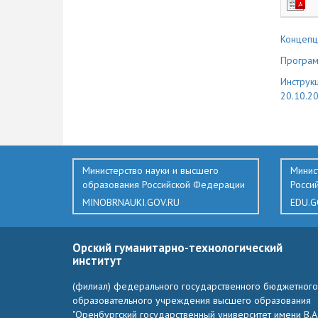
Концепц
Програм
Инструк
20.10.2
388
Министерство науки и высшего
Минис
образования Российской Федерации
Росси
MINOBRNAUKI.GOV.RU
EDU.G
Орский гуманитарно-технологический
институт
(филиал) федерального государственного бюджетного
образовательного учреждения высшего образования
"Оренбургский государственный университет имени В.А