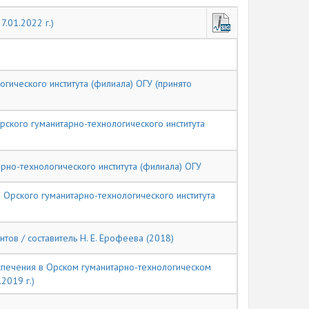
.01.2022 г.)
ического института (филиала) ОГУ (принято
кого гуманитарно-технологического института
но-технологического института (филиала) ОГУ
рского гуманитарно-технологического института
ов / составитель Н. Е. Ерофеева (2018)
спечения в Орском гуманитарно-технологическом
2019 г.)