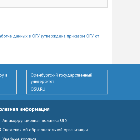
ботке данных в ОГУ (утверждена приказом ОГУ от
ру в
Оренбургский государственный
университет
OSU.RU
олезная информация
Антикоррупционная политика ОГУ
Сведения об образовательной организации
Учебные корпуса