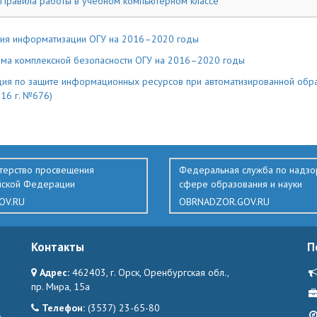
Правила работы в учебном компьютерном классе
ия информатизации ОГУ на 2016–2020 годы
ма комплексной безопасности ОГУ на 2016–2020 годы
ция по защите информационных ресурсов при автоматизированной обра
016 г. №676)
терство просвещения
Федеральная служба по надзо
йской Федерации
сфере образования и науки
OV.RU
OBRNADZOR.GOV.RU
Контакты
П
Адрес:
462403, г. Орск, Оренбургская обл.,
пр. Мира, 15а
Телефон:
(3537) 23-65-80
.