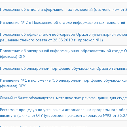
Положение об отделе информационных технологий (с изменением от 27
Изменение № 2 в Положение об отделе информационных технологий
Положение об официальном веб-сервере Орского гуманитарно-технолог
решением Ученого совета от 28.08.2019 г., протокол №1)
Положение об электронной информационно-образовательной среде Орс
(филиала) ОГУ
Положение об электронном портфолио обучающихся Орского гуманитар
Изменение №1 в положение "Об электронном портфолио обучающихся О
(филиала) ОГУ"
Личный кабинет обучающегося: методические рекомендации для студент
Регламент процедур по установке и использованию программного обе
институте (филиале) ОГУ (утвержден приказом директора №92 от 25.07.