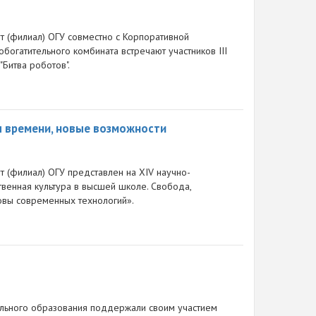
ут (филиал) ОГУ совместно с Корпоративной
богатительного комбината встречают участников III
Битва роботов".
ы времени, новые возможности
т (филиал) ОГУ представлен на XIV научно-
венная культура в высшей школе. Свобода,
зовы современных технологий».
льного образования поддержали своим участием