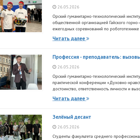
26.05.2026
Орский гуманитарно-технологический инстит
общественной организацией Гайского горно-о
ежегодных соревнований по робототехнике "
Читать далее
Профессия - преподаватель: вызов
26.05.2026
Орский гуманитарно-технологический институ
практической конференции «Духовно-нравст
достоинство, ответственность личности и вы
Читать далее
Зелёный десант
26.05.2026
Студенты факультета среднего профессиона