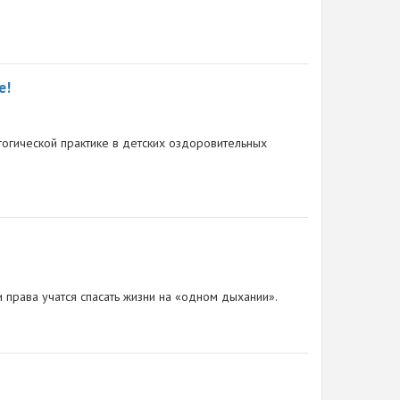
е!
гогической практике в детских оздоровительных
 права учатся спасать жизни на «одном дыхании».