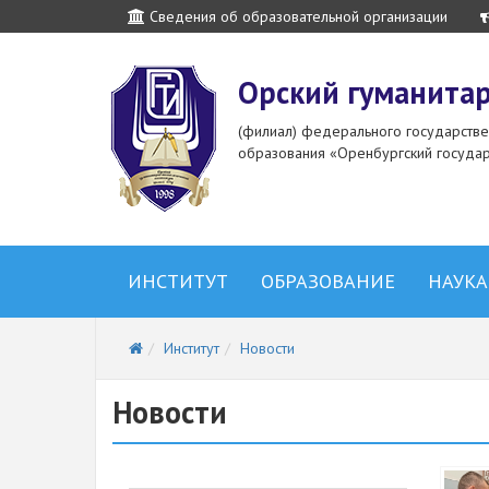
Сведения об образовательной организации
Орский гуманитар
(филиал) федерального государств
образования «Оренбургский государ
ИНСТИТУТ
ОБРАЗОВАНИЕ
НАУКА
Институт
Новости
Новости