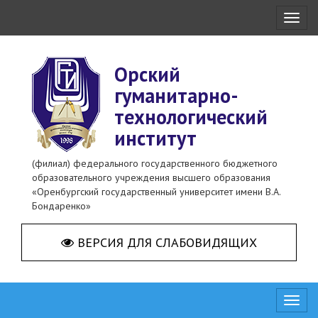
Toggl
naviga
Орский
гуманитарно-
технологический
институт
(филиал) федерального государственного бюджетного
образовательного учреждения высшего образования
«Оренбургский государственный университет имени В.А.
Бондаренко»
ВЕРСИЯ ДЛЯ СЛАБОВИДЯЩИХ
Toggl
naviga