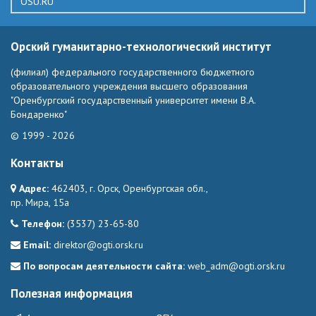
OSU.RU
Орский гуманитарно-технологический институт
(филиал) федерального государственного бюджетного
образовательного учреждения высшего образования
"Оренбургский государственный университет имени В.А.
Бондаренко"
© 1999 - 2026
Контакты
Адрес:
462403, г. Орск, Оренбургская обл.,
пр. Мира, 15а
Телефон:
(3537) 23-65-80
Email:
direktor@ogti.orsk.ru
По вопросам деятельности сайта:
web_adm@ogti.orsk.ru
Полезная информация