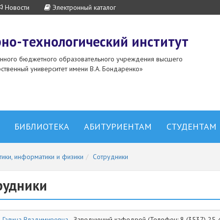
Новости
Электронный каталог
но-технологический институт
енного бюджетного образовательного учреждения высшего
ственный университет имени В.А. Бондаренко»
БИБЛИОТЕКА
АБИТУРИЕНТАМ
СТУДЕНТАМ
ики, информатики и физики
Сотрудники
рудники
 Галина Владимировна
- Заведующий кафедрой (Телефон: 8 (3537) 25-48