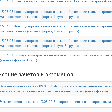
13.03.02 Электроэнергетика и электротехника Профиль Электроснабжени
15.03.05 Конструкторско-технологическое обеспечение машиностроит
машиностроения (заочная форма, 1 курс, 1 группа)
15.03.05 Конструкторско-технологическое обеспечение машиностроит
машиностроения (заочная форма, 1 курс, 2 группа)
15.03.05 Конструкторско-технологическое обеспечение машиностроит
машиностроения (заочная форма, 1 курс, 3 группа)
23.03.03 Эксплуатация транспортно-технологических машин и комплек
(заочная форма, 1 курс)
исание зачетов и экзаменов
Экзаменационная сессия 09.03.01 Информатика и вычислительная тех
вычислительной техники и автоматизированных систем (очная форма)
Экзаменационная сессия 13.03.02 Электроэнергетика и электротехник