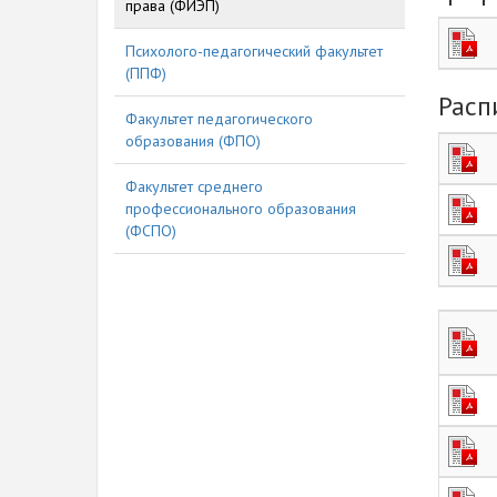
права (ФИЭП)
Психолого-педагогический факультет
(ППФ)
Расп
Факультет педагогического
образования (ФПО)
Факультет среднего
профессионального образования
(ФСПО)