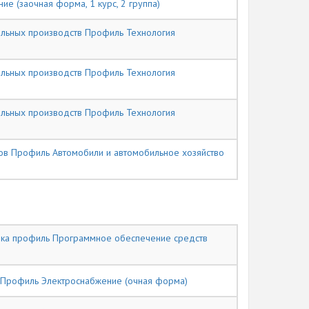
е (заочная форма, 1 курс, 2 группа)
ельных производств Профиль Технология
ельных производств Профиль Технология
ельных производств Профиль Технология
сов Профиль Автомобили и автомобильное хозяйство
ника профиль Программное обеспечение средств
а Профиль Электроснабжение (очная форма)