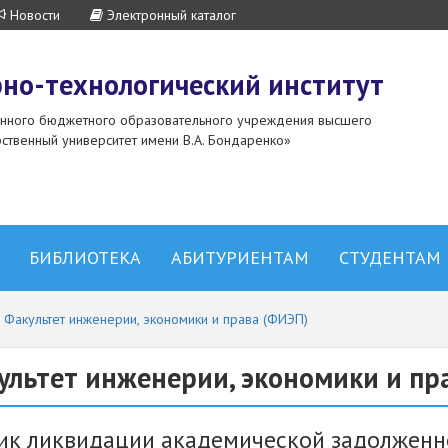
Новости
Электронный каталог
но-технологический институт
енного бюджетного образовательного учреждения высшего
ственный университет имени В.А. Бондаренко»
БИБЛИОТЕКА
АБИТУРИЕНТАМ
СТУДЕНТАМ
Факультет инженерии, экономики и права (ФИЭП)
ультет инженерии, экономики и пр
ик ликвидации академической задолженн