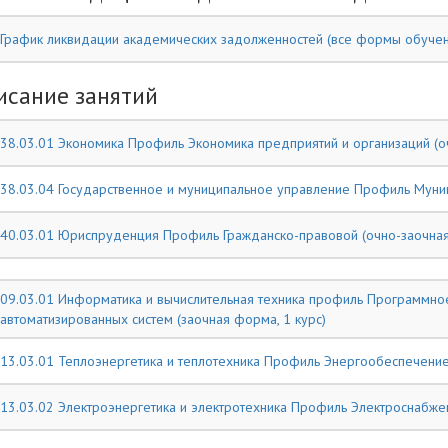
График ликвидации академических задолженностей (все формы обучен
исание занятий
38.03.01 Экономика Профиль Экономика предприятий и организаций (о
38.03.04 Государственное и муниципальное управление Профиль Муниц
40.03.01 Юриспруденция Профиль Гражданско-правовой (очно-заочная
09.03.01 Информатика и вычислительная техника профиль Программное
автоматизированных систем (заочная форма, 1 курс)
13.03.01 Теплоэнергетика и теплотехника Профиль Энергообеспечение
13.03.02 Электроэнергетика и электротехника Профиль Электроснабжени