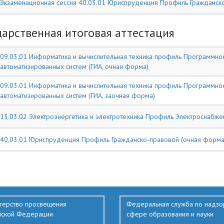
Экзаменационная сессия 40.03.01 Юриспруденция Профиль Гражданск
дарственная итоговая аттестация
09.03.01 Информатика и вычислительная техника профиль Программное
автоматизированных систем (ГИА, очная форма)
09.03.01 Информатика и вычислительная техника профиль Программное
автоматизированных систем (ГИА, заочная форма)
13.03.02 Электроэнергетика и электротехника Профиль Электроснабже
40.03.01 Юриспруденция Профиль Гражданско-правовой (очная форма,
терство просвещения
Федеральная служба по надзо
йской Федерации
сфере образования и науки