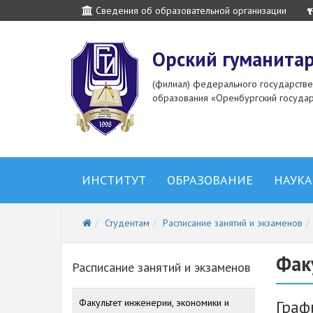
Сведения об образовательной организации
Орский гуманитар
(филиал) федерального государств
образования «Оренбургский государ
ИНСТИТУТ
ОБРАЗОВАНИЕ
НАУКА
Студентам
Расписание занятий и экзаменов
Фак
Расписание занятий и экзаменов
Факультет инженерии, экономики и
Граф