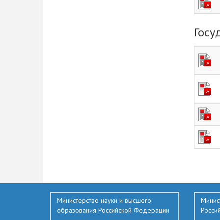
Госу
551
Министерство науки и высшего
Минис
образования Российской Федерации
Росси