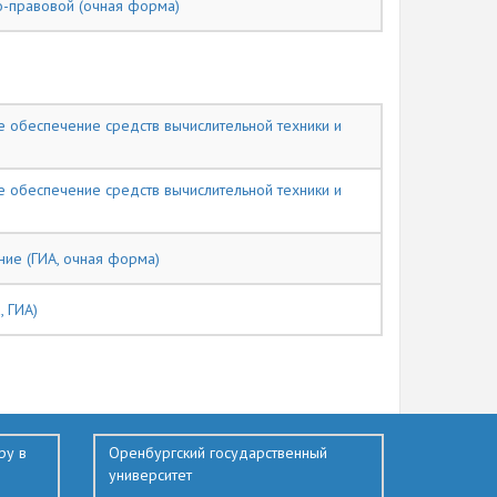
о-правовой (очная форма)
 обеспечение средств вычислительной техники и
 обеспечение средств вычислительной техники и
ние (ГИА, очная форма)
 ГИА)
ру в
Оренбургский государственный
университет